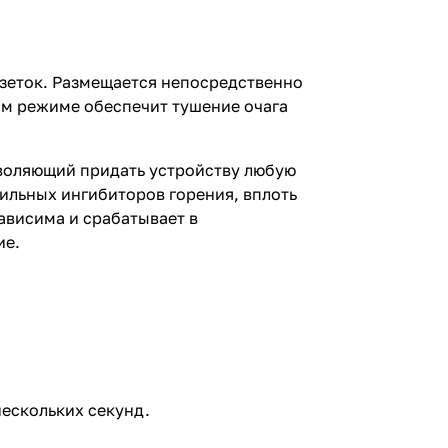
зеток. Размещается непосредственно
ом режиме обеспечит тушение очага
воляющий придать устройству любую
ильных ингибиторов горения, вплоть
ависима и срабатывает в
ие.
нескольких секунд.