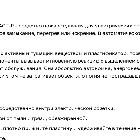
СТ-Р – средство пожаротушения для электрических ро
ое замыкание, перегрев или искрение. В автоматическ
 с активным тушащим веществом и пластификатор, поз
поненты вызывает мгновенную реакцию с выделением с
ет обслуживания. Она абсолютно автономна, энергонез
и этом не затрагивает объекты, от огня не пострадавш
осредственно внутри электрической розетки.
й от пыли и грязи, обезжиренной.
, плотно прижмите пластину и удерживайте в течение 
те.