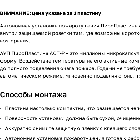
ВНИМАНИЕ: цена указана за 1 пластину!
Автономная установка пожаротушения ПироПластина А
внутри защищаемой розетки там, где возможны коротк
возгорания.
АУП ПироПластина ACТ-P – это миллионы микрокапсул
форму. Воздействие температуры на его активные ком
до полного подавления очага пожара. Годами не требу
автоматическом режиме, мгновенно подавляя огонь, пр
Способы монтажа
Пластина настолько компактна, что размещается неп
Поверхность установки должна быть сухой, очищенно
Аккуратно снимите защитную пленку с клеящего слоя
Автономная установка пожаротушения готова к рабо