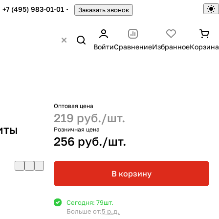
+7 (495) 983-01-01
Заказать звонок
Войти
Сравнение
Избранное
Корзина
Оптовая цена
219 руб./
шт.
иты
Розничная цена
256 руб./
шт.
В корзину
Сегодня: 79
шт.
Больше от:
5 р.д.