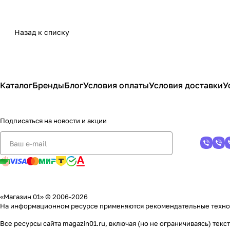
Назад к списку
Каталог
Бренды
Блог
Условия оплаты
Условия доставки
У
Подписаться
на новости и акции
«Магазин 01» © 2006-2026
На информационном ресурсе применяются
рекомендательные техн
Все ресурсы сайта magazin01.ru, включая (но не ограничиваясь) те