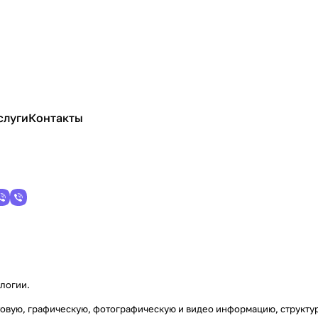
слуги
Контакты
ологии
.
кстовую, графическую, фотографическую и видео информацию, структ