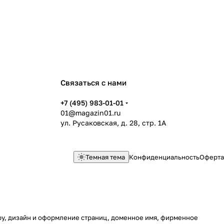
Связаться с нами
+7 (495) 983-01-01
01@magazin01.ru
ул. Русаковская, д. 28, стр. 1А
Темная тема
Конфиденциальность
Оферта
уру, дизайн и оформление страниц, доменное имя, фирменное