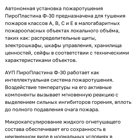
характеристиками объектов.
Автономная установка пожаротушения
ПироПластина Ф-30 предназначена для тушения
пожаров классов А, В, С и Е в малогабаритных
пожароопасных объектах локального объёма,
таких как: распределительные щиты,
электрошкафы, шкафы управления, хранилища
ценностей, сейфы в соответствии с техническими
характеристиками объектов.
АУП ПироПластина Ф-30 работает как
интеллектуальная система пожаротушения.
Воздействие температуры на его активные
компоненты вызывает мгновенную реакцию с
выделением сильных ингибиторов горения, вплоть
до полного подавления очага пожара.
Микрокапсулирование жидкого огнетушащего
состава обеспечивает его сохранность в
неизменном виде в нормальных условиях в