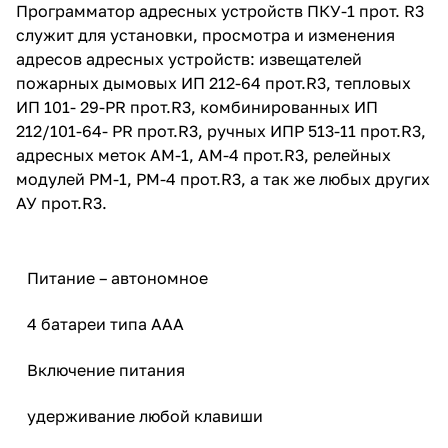
Программатор адресных устройств ПКУ-1 прот. R3
служит для установки, просмотра и изменения
адресов адресных устройств: извещателей
пожарных дымовых ИП 212-64 прот.R3, тепловых
ИП 101- 29-PR прот.R3, комбинированных ИП
212/101-64- PR прот.R3, ручных ИПР 513-11 прот.R3,
адресных меток АМ-1, АМ-4 прот.R3, релейных
модулей РМ-1, РМ-4 прот.R3, а так же любых других
АУ прот.R3.
Питание – автономное
4 батареи типа ААА
Включение питания
удерживание любой клавиши