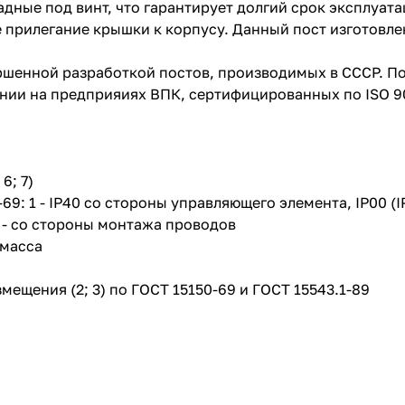
ные под винт, что гарантирует долгий срок эксплуата
е прилегание крышки к корпусу. Данный пост изготовле
ершенной разработкой постов, производимых в СССР. 
ии на предприяиях ВПК, сертифицированных по ISO 9
6; 7)
69: 1 - IP40 со стороны управляющего элемента, IP00 (
) - со стороны монтажа проводов
тмасса
мещения (2; 3) по ГОСТ 15150-69 и ГОСТ 15543.1-89