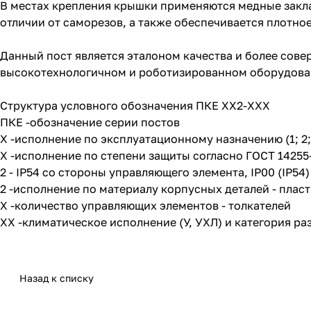
В местах крепления крышки применяются медные заклад
отличии от саморезов, а также обеспечивается плотно
Данный пост является эталоном качества и более сов
высокотехнологичном и роботизированном оборудован
Структура условного обозначения ПКЕ ХХ2-XХХ
ПКЕ -обозначение серии постов
X -исполнение по эксплуатационному назначению (1; 2; 
X -исполнение по степени защиты согласно ГОСТ 14255-
2 - IP54 со стороны управляющего элемента, IP00 (IP54
2 -исполнение по материалу корпусных деталей - плас
X -количество управляющих элементов - толкателей
XX -климатическое исполнение (У, УХЛ) и категория раз
Назад к списку