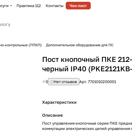
луги
Практика 112
Контакты
Чек-лист
но-контрольные (ППКП)
Дополнительное оборудование для ПС
Пост кнопочный ПКЕ 212-
черный IP40 (PKE2121KB
0
Нет отзывов
Арт.
7701010200001
Характеристики
Описание
Пост управления кнопочные серии ПКЕ предн
коммутации электрических цепей управления