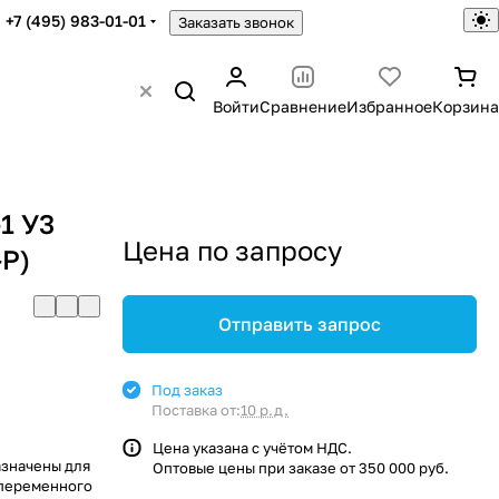
+7 (495) 983-01-01
Заказать звонок
Войти
Сравнение
Избранное
Корзина
1 У3
Цена по запросу
-P)
Отправить запрос
Под заказ
Поставка от:
10 р.д.
Цена указана с учётом НДС.
азначены для
Оптовые цены при заказе от 350 000 руб.
 переменного