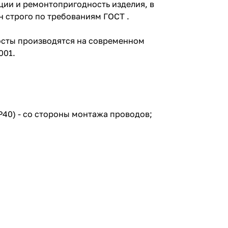
ции и ремонтопригодность изделия, в
н строго по требованиям ГОСТ .
Посты производятся на современном
001.
IP40) - со стороны монтажа проводов;