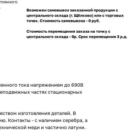
стоянного
Возможен самовывоз заказанной продукции с
 частях
центрального склада (г. Щёлково) или с торговых
точек. Стоимость самовывоза - 0 руб.
Стоимость перемещения заказа на точку с
центрального склада - 0р. Срок перемещения 3 р.д.
менного тока напряжением до 690В
 неподвижных частях стационарных
еством изготовления деталей. В
ю. Контакты - с наличием серебра, а
хнической меди и частично латуни.