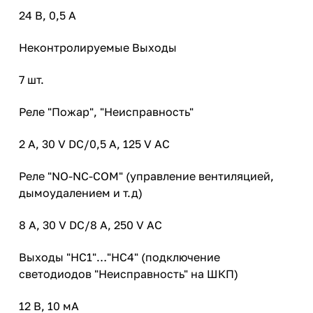
24 В, 0,5 А
Неконтролируемые Выходы
7 шт.
Реле "Пожар", "Неисправность"
2 А, 30 V DC/0,5 А, 125 V AC
Реле "NO-NC-COM" (управление вентиляцией,
дымоудалением и т.д)
8 А, 30 V DC/8 А, 250 V AC
Выходы "НС1"…"НС4" (подключение
светодиодов "Неисправность" на ШКП)
12 В, 10 мА