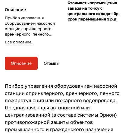
Стоимость перемещения
заказа на точку с
Описание
центрального склада - 0р.
Прибор управления
Срок перемещения 3 р.д.
оборудованием насосной
станции спринклерного,
дренчерного, пенного
пожаротушения или пожарного
Все описание
водопровода. Предназначен
для автономной или
централизованной (в составе
системы Орион)
Описание
Отзывы
противопожарной защиты
объектов промышленного и
гражданского назначения
Прибор управления оборудованием насосной
станции спринклерного, дренчерного, пенного
пожаротушения или пожарного водопровода.
Предназначен для автономной или
централизованной (в составе системы Орион)
противопожарной защиты объектов
промышленного и гражданского назначения