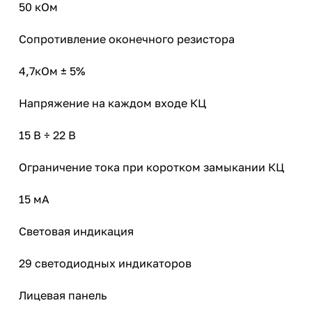
50 кОм
Сопротивление оконечного резистора
4,7кОм ± 5%
Напряжение на каждом входе КЦ
15 В ÷ 22 В
Ограничение тока при коротком замыкании КЦ
15 мА
Световая индикация
29 светодиодных индикаторов
Лицевая панель