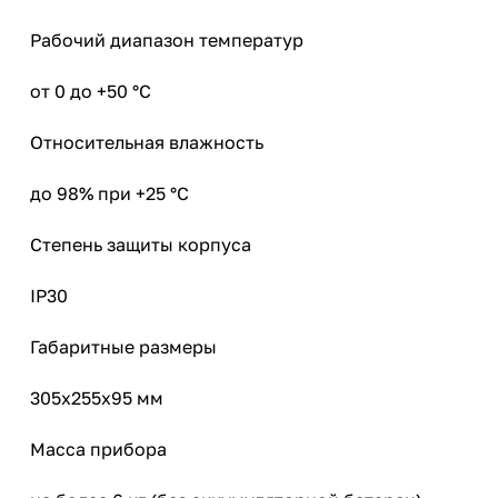
Рабочий диапазон температур
от 0 до +50 °C
Относительная влажность
до 98% при +25 °C
Степень защиты корпуса
IР30
Габаритные размеры
305х255х95 мм
Масса прибора