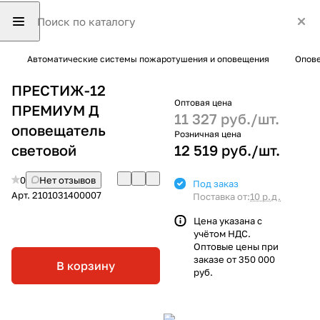
Автоматические системы пожаротушения и оповещения
Опове
ПРЕСТИЖ-12
Оптовая цена
ПРЕМИУМ Д
11 327 руб./
шт.
оповещатель
Розничная цена
световой
12 519 руб./
шт.
0
Нет отзывов
Под заказ
Арт.
2101031400007
Поставка от:
10 р.д.
Цена указана с
учётом НДС.
Оптовые цены при
заказе от 350 000
В корзину
руб.