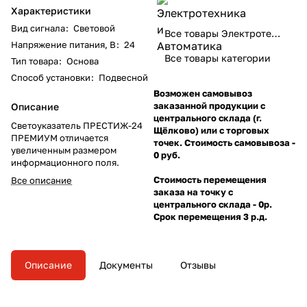
Характеристики
Вид сигнала
:
Световой
Все товары Электротехника и Автоматика
Напряжение питания, В
:
24
Все товары категории
Тип товара
:
Основа
Способ установки
:
Подвесной
Возможен самовывоз
заказанной продукции с
Описание
центрального склада (г.
Светоуказатель ПРЕСТИЖ-24
Щёлково) или с торговых
ПРЕМИУМ отличается
точек. Стоимость самовывоза -
увеличенным размером
0 руб.
информационного поля.
Стоимость перемещения
Все описание
заказа на точку с
центрального склада - 0р.
Срок перемещения 3 р.д.
Описание
Документы
Отзывы