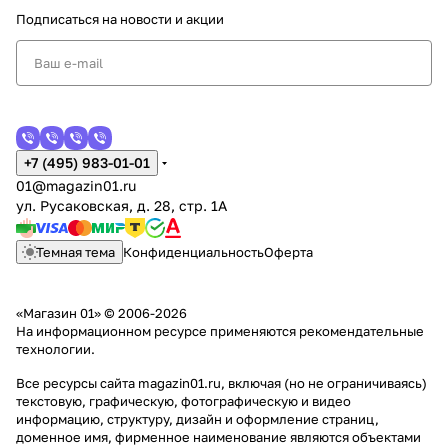
Подписаться
на новости и акции
+7 (495) 983-01-01
01@magazin01.ru
ул. Русаковская, д. 28, стр. 1А
Темная тема
Конфиденциальность
Оферта
«Магазин 01» © 2006-2026
На информационном ресурсе применяются
рекомендательные
технологии
.
Все ресурсы сайта magazin01.ru, включая (но не ограничиваясь)
текстовую, графическую, фотографическую и видео
информацию, структуру, дизайн и оформление страниц,
доменное имя, фирменное наименование являются объектами