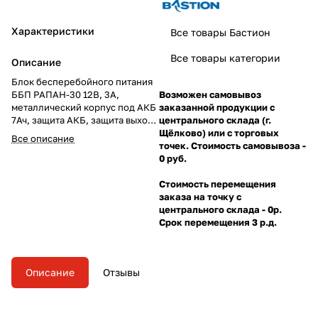
Характеристики
Все товары Бастион
Все товары категории
Описание
Блок бесперебойного питания
ББП РАПАН-30 12В, 3А,
Возможен самовывоз
металлический корпус под АКБ
заказанной продукции с
7Ач, защита АКБ, защита выхода
центрального склада (г.
от КЗ и перегрузки.
Щёлково) или с торговых
Все описание
точек. Стоимость самовывоза -
0 руб.
Стоимость перемещения
заказа на точку с
центрального склада - 0р.
Срок перемещения 3 р.д.
Описание
Отзывы