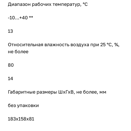
Диапазон рабочих температур, °С
-10…+40 **
13
Относительная влажность воздуха при 25 °С, %,
не более
80
14
Габаритные размеры ШхГхВ, не более, мм
без упаковки
183х158х81