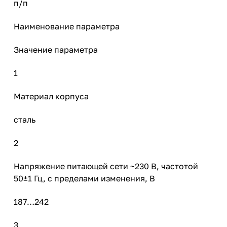
п/п
Наименование параметра
Значение параметра
1
Материал корпуса
сталь
2
Напряжение питающей сети ~230 В, частотой
50±1 Гц, с пределами изменения, В
187…242
3