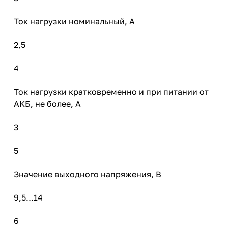
Ток нагрузки номинальный, А
2,5
4
Ток нагрузки кратковременно и при питании от
АКБ, не более, А
3
5
Значение выходного напряжения, В
9,5…14
6