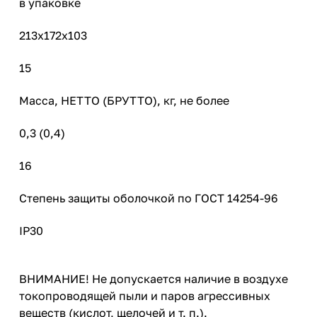
в упаковке
213х172х103
15
Масса, НЕТТО (БРУТТО), кг, не более
0,3 (0,4)
16
Степень защиты оболочкой по ГОСТ 14254-96
IP30
ВНИМАНИЕ! Не допускается наличие в воздухе
токопроводящей пыли и паров агрессивных
веществ (кислот, щелочей и т. п.).