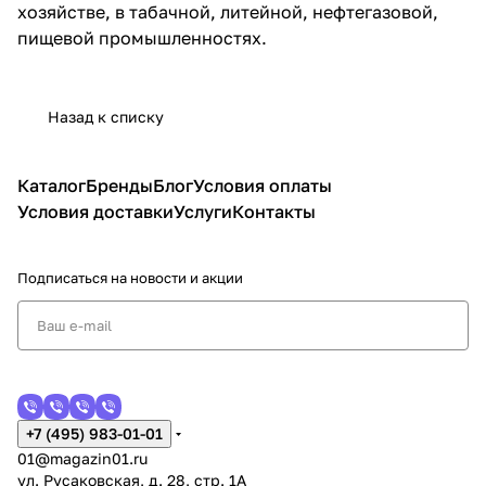
хозяйстве, в табачной, литейной, нефтегазовой,
пищевой промышленностях.
Назад к списку
Каталог
Бренды
Блог
Условия оплаты
Условия доставки
Услуги
Контакты
Подписаться
на новости и акции
+7 (495) 983-01-01
01@magazin01.ru
ул. Русаковская, д. 28, стр. 1А