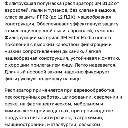
Фильтрующая полумаска (респиратор) 3М 8102 от
аэрозолей, пыли и туманов, без клапана выдоха,
класс защиты FFP2 (до 12 ПДК), чашеобразная
конструкция. Обеспечивает эффективную защиту
от мелкодисперсной пыли, аэрозолей, туманов.
Фильтрующий материал 3M Filter Media нового
поколения с высоким качеством фильтрации и
низким сопротивлением дыханию. Легкая
чашеобразная конструкция, устойчивая к смятию,
с хорошим прилеганием лицу. Легко надевается.
Длинный носовой зажим надежно фиксирует
фильтрующую полумаску на лице.
Респиратор применяется при деревообработке,
пескоструйных работах, шлифовании, сверлении и
резке, на фармацевтическом, мебельном и
химическом производствах, при производстве
продуктов питания и резины, в агрохимии,
машиностроении, металлургии, сельском