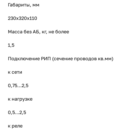
Габариты, мм
230х320х110
Масса без АБ, кг, не более
1,5
Подключение РИП (сечение проводов кв.мм)
к сети
0,75…2,5
к нагрузке
0,5…2,5
к реле