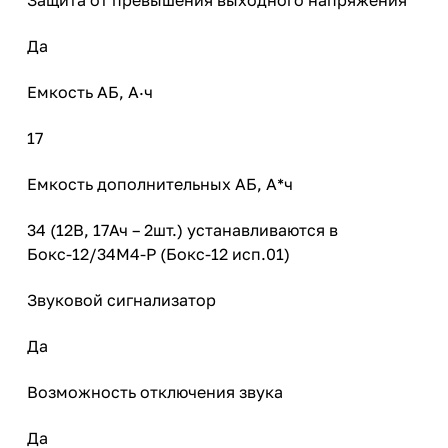
Да
Емкость АБ, А·ч
17
Емкость дополнительных АБ, А*ч
34 (12В, 17Ач – 2шт.) устанавливаются в
Бокс-12/34М4-Р (Бокс-12 исп.01)
Звуковой сигнализатор
Да
Возможность отключения звука
Да