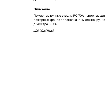
Описание
Пожарные ручные стволы РС-70А напорные дл
пожарных кранов предназначены для накручив
диаметра 66 мм.
Все описание