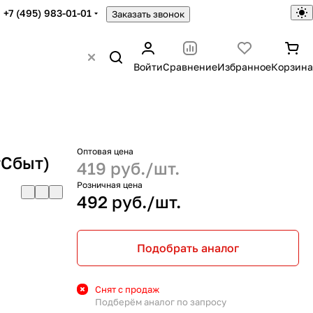
+7 (495) 983-01-01
Заказать звонок
Войти
Сравнение
Избранное
Корзина
Оптовая цена
тСбыт)
419 руб./
шт.
Розничная цена
492 руб./
шт.
Подобрать аналог
Снят с продаж
Подберём аналог по запросу