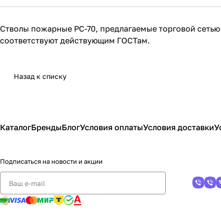
Стволы пожарные РС-70, предлагаемые торговой сетью
соответствуют действующим ГОСТам.
Назад к списку
Каталог
Бренды
Блог
Условия оплаты
Условия доставки
У
Подписаться
на новости и акции