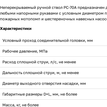
Неперекрываемый ручной ствол РС-70А предназначен д
любыми напорными рукавами с условным диаметром пр
пожарных мотопомп и шестереночных навесных насос
Характеристики
Условный проход соединительной головки, мм
Рабочее давление, МПа
Расход сплошной струи, л/с, не менее
Дальность сплошной струи, м, не менее
Диаметр выходного отверстия насадки, мм
Габаритные размеры D×L, мм, не более
Масса, кг, не более