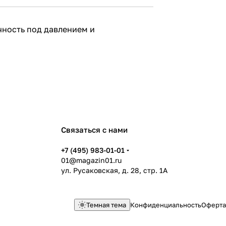
чность под давлением и
Связаться с нами
+7 (495) 983-01-01
01@magazin01.ru
ул. Русаковская, д. 28, стр. 1А
Темная тема
Конфиденциальность
Оферта