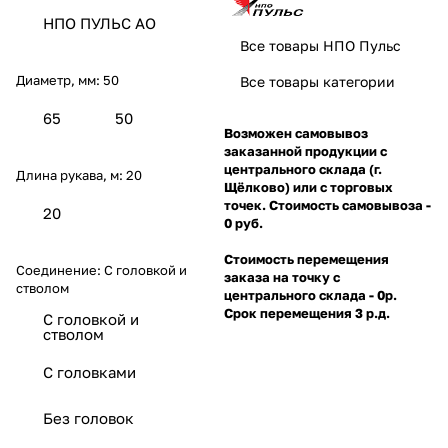
НПО ПУЛЬС АО
Все товары НПО Пульс
Диаметр, мм:
50
Все товары категории
65
50
Возможен самовывоз
заказанной продукции с
центрального склада (г.
Длина рукава, м:
20
Щёлково) или с торговых
точек. Стоимость самовывоза -
20
0 руб.
Стоимость перемещения
Соединение:
С головкой и
заказа на точку с
стволом
центрального склада - 0р.
Срок перемещения 3 р.д.
С головкой и
стволом
С головками
Без головок