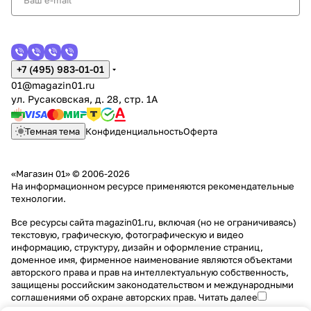
+7 (495) 983-01-01
01@magazin01.ru
ул. Русаковская, д. 28, стр. 1А
Темная тема
Конфиденциальность
Оферта
«Магазин 01» © 2006-2026
На информационном ресурсе применяются
рекомендательные
технологии
.
Все ресурсы сайта magazin01.ru, включая (но не ограничиваясь)
текстовую, графическую, фотографическую и видео
информацию, структуру, дизайн и оформление страниц,
доменное имя, фирменное наименование являются объектами
авторского права и прав на интеллектуальную собственность,
защищены российским законодательством и международными
соглашениями об охране авторских прав.
Читать далее