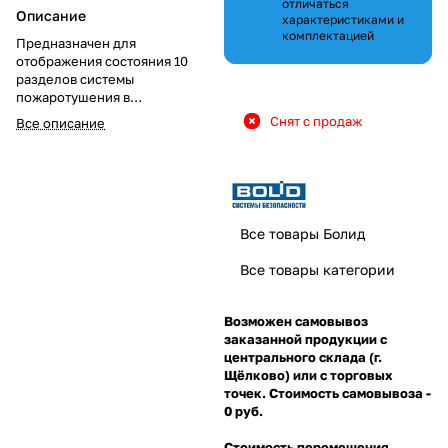
отличаться
Описание
характеристиками и
комплектацией
Предназначен для
отображения состояния 10
разделов системы
пожаротушения в
интегрированной системе
Снят с продаж
Все описание
охраны "Орион"
Все товары Болид
Все товары категории
Возможен самовывоз
заказанной продукции с
центрального склада (г.
Щёлково) или с торговых
точек. Стоимость самовывоза -
0 руб.
Стоимость перемещения