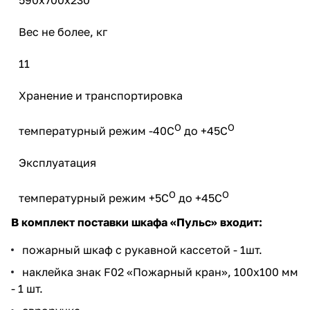
Вес не более, кг
11
Хранение и транспортировка
О
О
температурный режим -40С
до +45С
Эксплуатация
О
О
температурный режим +5С
до +45С
В комплект поставки шкафа «Пульс» входит:
пожарный шкаф с рукавной кассетой - 1шт.
наклейка знак F02 «Пожарный кран», 100х100 мм
- 1 шт.