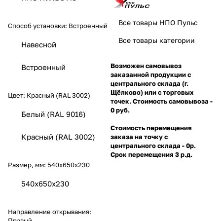
Все товары НПО Пульс
Способ установки:
Встроенный
Все товары категории
Навесной
Возможен самовывоз
Встроенный
заказанной продукции с
центрального склада (г.
Щёлково) или с торговых
Цвет:
Красный (RAL 3002)
точек. Стоимость самовывоза -
0 руб.
Белый (RAL 9016)
Стоимость перемещения
Красный (RAL 3002)
заказа на точку с
центрального склада - 0р.
Срок перемещения 3 р.д.
Размер, мм:
540х650х230
540х650х230
Направление открывания:
Правый