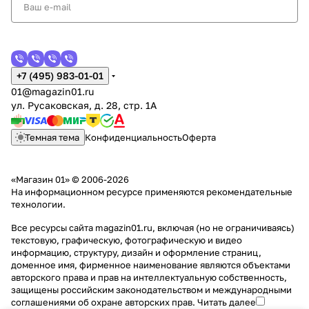
+7 (495) 983-01-01
01@magazin01.ru
ул. Русаковская, д. 28, стр. 1А
Темная тема
Конфиденциальность
Оферта
«Магазин 01» © 2006-2026
На информационном ресурсе применяются
рекомендательные
технологии
.
Все ресурсы сайта magazin01.ru, включая (но не ограничиваясь)
текстовую, графическую, фотографическую и видео
информацию, структуру, дизайн и оформление страниц,
доменное имя, фирменное наименование являются объектами
авторского права и прав на интеллектуальную собственность,
защищены российским законодательством и международными
соглашениями об охране авторских прав.
Читать далее