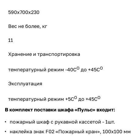
590х700х230
Вес не более, кг
11
Хранение и транспортировка
О
О
температурный режим -40С
до +45С
Эксплуатация
О
О
температурный режим +5С
до +45С
В комплект поставки шкафа «Пульс» входит:
пожарный шкаф с рукавной кассетой - 1шт.
наклейка знак F02 «Пожарный кран», 100х100 мм