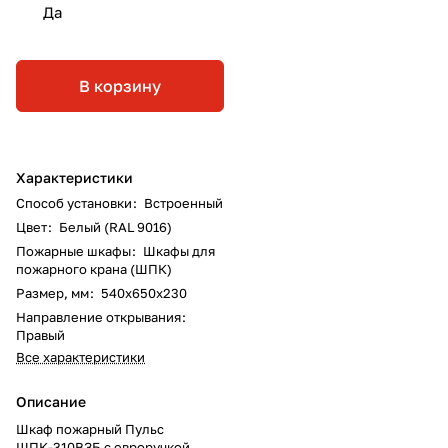
Да
В корзину
Характеристики
Способ установки
:
Встроенный
Цвет
:
Белый (RAL 9016)
Пожарные шкафы
:
Шкафы для
пожарного крана (ШПК)
Размер, мм
:
540х650х230
Направление открывания
:
Правый
Все характеристики
Описание
Шкаф пожарный Пульс
ШПК-310ВЗБ с евроручкой