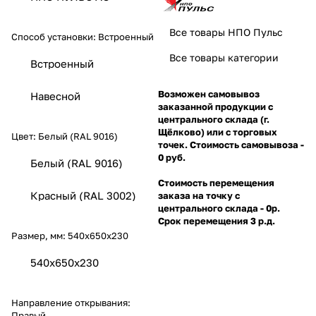
Все товары НПО Пульс
Способ установки:
Встроенный
Все товары категории
Встроенный
Возможен самовывоз
Навесной
заказанной продукции с
центрального склада (г.
Щёлково) или с торговых
Цвет:
Белый (RAL 9016)
точек. Стоимость самовывоза -
0 руб.
Белый (RAL 9016)
Стоимость перемещения
Красный (RAL 3002)
заказа на точку с
центрального склада - 0р.
Срок перемещения 3 р.д.
Размер, мм:
540х650х230
540х650х230
Направление открывания:
Правый