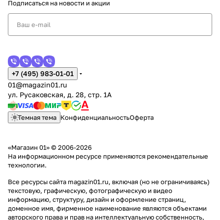
Подписаться
на новости и акции
+7 (495) 983-01-01
01@magazin01.ru
ул. Русаковская, д. 28, стр. 1А
Темная тема
Конфиденциальность
Оферта
«Магазин 01» © 2006-2026
На информационном ресурсе применяются
рекомендательные
технологии
.
Все ресурсы сайта magazin01.ru, включая (но не ограничиваясь)
текстовую, графическую, фотографическую и видео
информацию, структуру, дизайн и оформление страниц,
доменное имя, фирменное наименование являются объектами
авторского права и прав на интеллектуальную собственность,