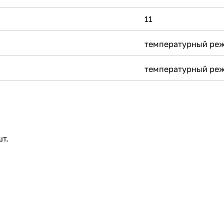
11
температурный ре
температурный ре
шт.