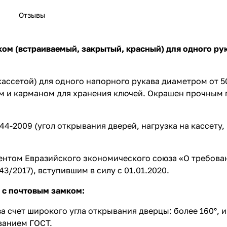
Отзывы
м (встраиваемый, закрытый, красный) для одного ру
ассетой) для одного напорного рукава диаметром от 5
ком и карманом для хранения ключей. Окрашен прочны
4-2009 (угол открывания дверей, нагрузка на кассету,
ентом Евразийского экономического союза «О требова
/2017), вступившим в силу с 01.01.2020.
с почтовым замком:
 счет широкого угла открывания дверцы: более 160°, и
ованием ГОСТ.