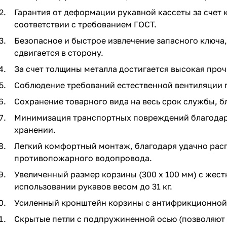
Гарантия от деформации рукавной кассеты за счет 
соответствии с требованием ГОСТ.
Безопасное и быстрое извлечение запасного ключа,
сдвигается в сторону.
За счет толщины металла достигается высокая прочн
Соблюдение требований естественной вентиляции п
Сохранение товарного вида на весь срок службы, 
Минимизация транспортных повреждений благодаря
хранении.
Легкий комфортный монтаж, благодаря удачно рас
противопожарного водопровода.
Увеличенный размер корзины (300 х 100 мм) с же
использовании рукавов весом до 31 кг.
Усиленный кронштейн корзины с антифрикционной
Скрытые петли с подпружиненной осью (позволяют 