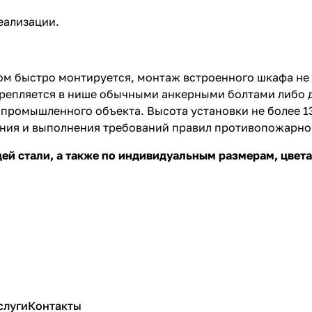
реализации.
м быстро монтируется, монтаж встроенного шкафа не 
крепляется в нише обычными анкерными болтами либо д
ромышленного объекта. Высота установки не более 135
ния и выполнения требований правил противопожарно
ей стали, а также по индивидуальным размерам, цвет
слуги
Контакты