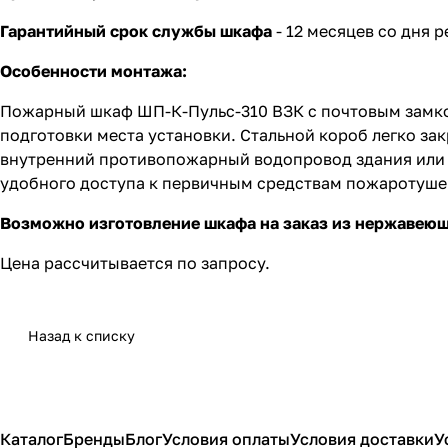
Гарантийный срок службы шкафа
- 12 месяцев со дня 
Особенности монтажа:
Пожарный шкаф ШП-К-Пульс-310 ВЗК с почтовым замко
подготовки места установки. Стальной короб легко за
внутренний противопожарный водопровод здания или п
удобного доступа к первичным средствам пожаротуше
Возможно изготовление шкафа на заказ из нержавеющ
Цена рассчитывается по запросу.
Назад к списку
Каталог
Бренды
Блог
Условия оплаты
Условия доставки
У