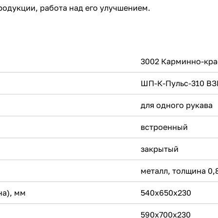
родукции, работа над его улучшением.
3002 Карминно-кр
ШП-К-Пульс-310 ВЗ
для одного рукава
встроенный
закрытый
металл, толщина 0
на), мм
540х650х230
590х700х230