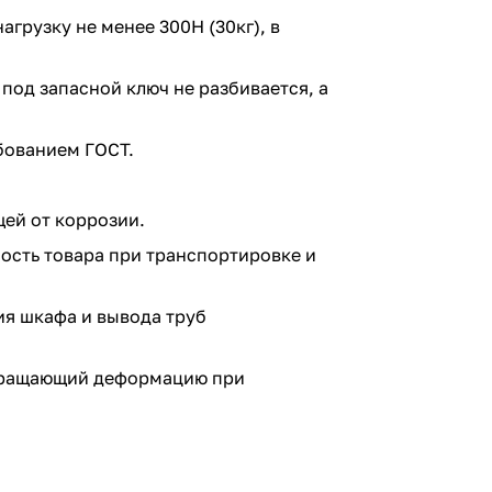
грузку не менее 300Н (30кг), в
под запасной ключ не разбивается, а
ебованием ГОСТ.
ей от коррозии.
сть товара при транспортировке и
я шкафа и вывода труб
твращающий деформацию при