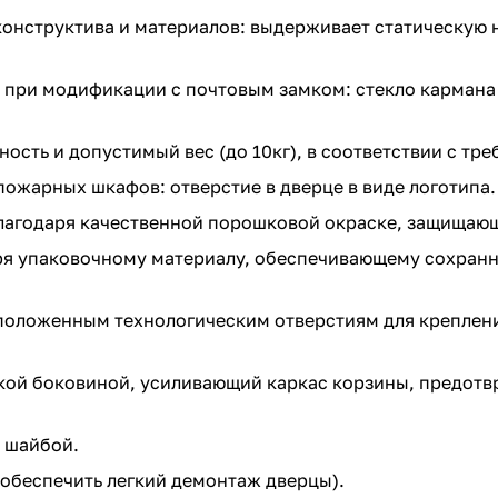
конструктива и материалов: выдерживает статическую на
 при модификации с почтовым замком: стекло кармана 
ость и допустимый вес (до 10кг), в соответствии с тр
ожарных шкафов: отверстие в дверце в виде логотипа.
благодаря качественной порошковой окраске, защищающ
 упаковочному материалу, обеспечивающему сохранно
положенным технологическим отверстиям для креплени
сткой боковиной, усиливающий каркас корзины, предо
 шайбой.
обеспечить легкий демонтаж дверцы).