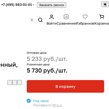
+7 (495) 983-01-01
Заказать звонок
Войти
Сравнение
Избранное
Корзина
Оптовая цена
5 233 руб./
шт.
енный,
Розничная цена
5 730 руб./
шт.
В корзину
Под заказ
Поставка от:
10 р.д.