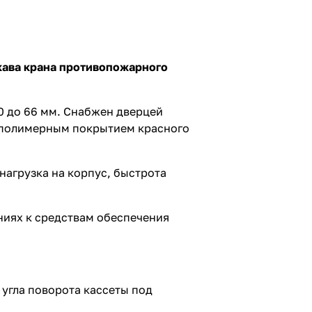
кава крана противопожарного
0 до 66 мм. Снабжен дверцей
м полимерным покрытием красного
 нагрузка на корпус, быстрота
ниях к средствам обеспечения
 угла поворота кассеты под