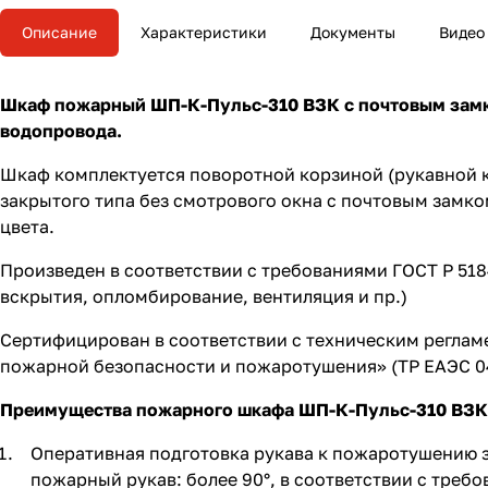
Описание
Характеристики
Документы
Видео
Шкаф пожарный ШП-К-Пульс-310 ВЗК с почтовым замко
водопровода.
Шкаф комплектуется поворотной корзиной (рукавной к
закрытого типа без смотрового окна с почтовым зам
цвета.
Произведен в соответствии с требованиями ГОСТ Р 5184
вскрытия, опломбирование, вентиляция и пр.)
Сертифицирован в соответствии с техническим реглам
пожарной безопасности и пожаротушения» (ТР ЕАЭС 043
Преимущества пожарного шкафа ШП-К-Пульс-310 ВЗК 
Оперативная подготовка рукава к пожаротушению за
пожарный рукав: более 90°, в соответствии с треб