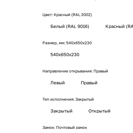
Цвет:
Красный (RAL 3002)
Белый (RAL 9016)
Красный (RA
Размер, мм:
540х650х230
540х650х230
Направление открывания:
Правый
Левый
Правый
Тип исполнения:
Закрытый
Закрытый
Открытый
Замок:
Почтовый замок