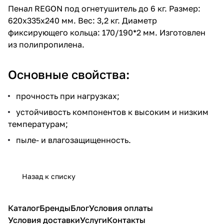
Пенал REGON под огнетушитель до 6 кг. Размер:
620х335х240 мм. Вес: 3,2 кг. Диаметр
фиксирующего кольца: 170/190*2 мм. Изготовлен
из полипропилена.
Основные свойства:
прочность при нагрузках;
устойчивость компонентов к высоким и низким
температурам;
пыле- и влагозащищенность.
Назад к списку
Каталог
Бренды
Блог
Условия оплаты
Условия доставки
Услуги
Контакты