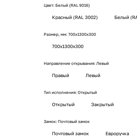
Цвет:
Белый (RAL 9016)
Красный (RAL 3002)
Белый (R
Размер, мм:
700х1300х300
700х1300х300
Направление открывания:
Левый
Правый
Левый
Тип исполнения:
Открытый
Открытый
Закрытый
Замок:
Почтовый замок
Почтовый замок
Евроручка