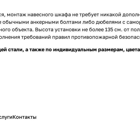
, монтаж навесного шкафа не требует никакой дополн
не обычными анкерными болтами либо дюбелями с самор
о объекта. Высота установки не более 135 см. от пол
олнения требований правил противопожарной безопас
ей стали, а также по индивидуальным размерам, цвет
слуги
Контакты