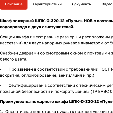
Описание
Характеристики
Документы
Видео
Шкаф пожарный ШПК-О-320-12 «Пульс» НОБ с почтовым
водопровода и двух огнетушителей.
Секции шкафа имеют равные размеры и расположены д
кассетами) для двух напорных рукавов диаметром от 5
Снабжен дверцами со смотровым окном с почтовыми 
белого цвета.
• Произведен в соответствии с требованиями ГОСТ Р 5
вскрытия, опломбирование, вентиляция и пр.)
• Сертифицирован в соответствии с техническим рег
пожарной безопасности и пожаротушения» (ТР ЕАЭС 043
Преимущества пожарного шкафа ШПК-О-320-12 «Пуль
1. Оперативная подготовка рукава к пожаротушению за