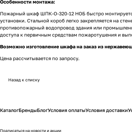
Особенности монтажа:
Пожарный шкаф ШПК-О-320-12 НОБ быстро монтируется
установки. Стальной короб легко закрепляется на сте
противопожарный водопровод здания или промышленног
доступа к первичным средствам пожаротушения и вып
Возможно изготовление шкафа на заказ из нержавеющ
Цена рассчитывается по запросу.
Назад к списку
Каталог
Бренды
Блог
Условия оплаты
Условия доставки
У
Подписаться
на новости и акции