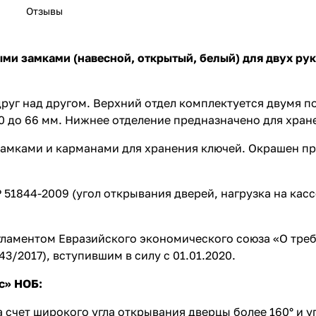
Отзывы
и замками (навесной, открытый, белый) для двух ру
руг над другом. Верхний отдел комплектуется двумя 
0 до 66 мм. Нижнее отделение предназначено для хран
замками и карманами для хранения ключей. Окрашен 
1844-2009 (угол открывания дверей, нагрузка на кассе
ламентом Евразийского экономического союза «О треб
/2017), вступившим в силу с 01.01.2020.
с» НОБ:
 счет широкого угла открывания дверцы более 160° и 