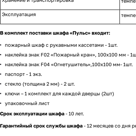
Хранение и транспортировка
темпе
Эксплуатация
темпе
В комплект поставки шкафа
«Пульс»
входит:
пожарный шкаф с рукавными кассетами - 1шт.
наклейка знак F02 «Пожарный кран», 100х100 мм - 1ш
наклейка знак F04 «Огнетушитель»,100х100 мм- 1шт.
паспорт - 1 экз.
стекло (толщина 2 мм) - 2 шт.
ключи – 1 комплект для каждой дверцы (2шт)
упаковочный лист
Срок эксплуатации шкафа
- 10 лет.
Гарантийный срок службы шкафа
- 12 месяцев со дня 