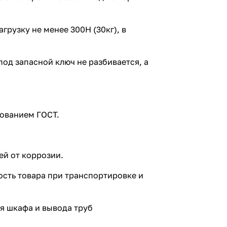
грузку не менее 300Н (30кг), в
од запасной ключ не разбивается, а
бованием ГОСТ.
ей от коррозии.
сть товара при транспортировке и
я шкафа и вывода труб