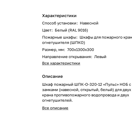
Характеристики
Способ установки
:
Навесной
Цвет
:
Белый (RAL 9016)
Пожарные шкафы
:
Шкафы для пожарного кран
огнетушителя (ШПКО)
Размер, мм
:
700х1300х300
Направление открывания
:
Левый
Все характеристики
Описание
Шкаф пожарный ШПК-О-320-12 «Пульс» НОБ с
замками (навесной, открытый, белый) для двух
крана противопожарного водопровода и двух
огнетушителей.
Все описание