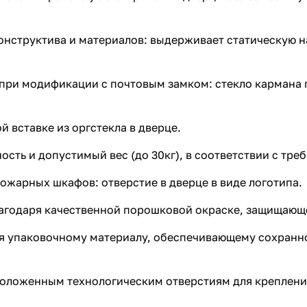
онструктива и материалов: выдерживает статическую на
 при модификации с почтовым замком: стекло кармана п
 вставке из оргстекла в дверце.
ость и допустимый вес (до 30кг), в соответствии с тре
ожарных шкафов: отверстие в дверце в виде логотипа.
благодаря качественной порошковой окраске, защищающ
 упаковочному материалу, обеспечивающему сохранно
положенным технологическим отверстиям для креплени