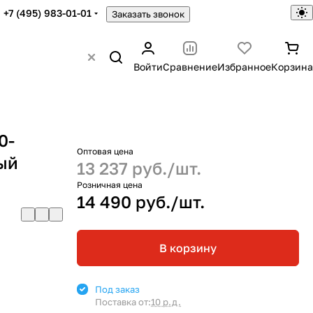
+7 (495) 983-01-01
Заказать звонок
Войти
Сравнение
Избранное
Корзина
0-
Оптовая цена
ый
13 237 руб./
шт.
Розничная цена
14 490 руб./
шт.
В корзину
Под заказ
Поставка от:
10 р.д.