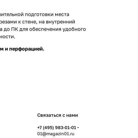
ительной подготовки места
езами к стене, на внутренний
а до ПК для обеспечения удобного
ности.
ам и перфорацией.
Связаться с нами
+7 (495) 983-01-01
01@magazin01.ru