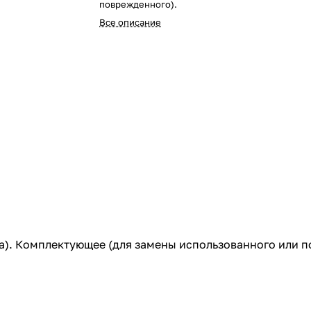
поврежденного).
Все описание
уба). Комплектующее (для замены использованного или 