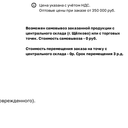
Цена указана с учётом НДС.
Оптовые цены при заказе от 350 000 руб.
Возможен самовывоз заказанной продукции с
центрального склада (г. Щёлково) или с торговых
точек. Стоимость самовывоза - 0 руб.
Стоимость перемещения заказа на точку с
центрального склада - 0р. Срок перемещения 3 р.д.
поврежденного).