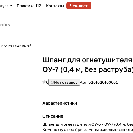
луги
Практика 112
Контакты
Чек-лист
ля огнетушителей
Шланг для огнетушителя 
ОУ-7 (0,4 м, без раструба
0
Нет отзывов
Арт.
5201020100001
Характеристики
Описание
Шланг для огнетушителя ОУ-5 - ОУ-7 (0,4 м, бе
Комплектующее (для замены использованного