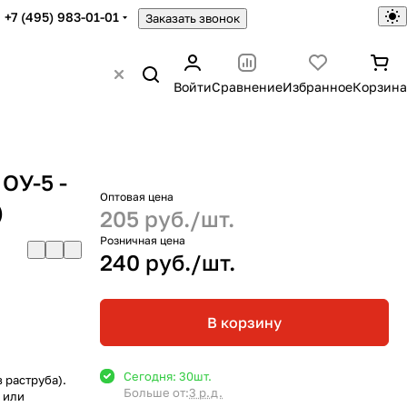
+7 (495) 983-01-01
Заказать звонок
Войти
Сравнение
Избранное
Корзина
ОУ-5 -
Оптовая цена
)
205 руб./
шт.
Розничная цена
240 руб./
шт.
В корзину
Сегодня: 30
шт.
з раструба).
Больше от:
3 р.д.
 или