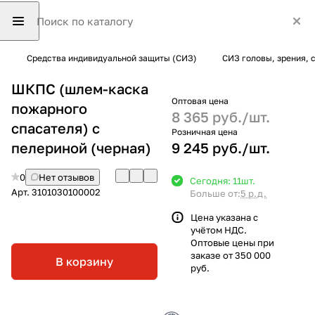
Средства индивидуальной защиты (СИЗ)
СИЗ головы, зрения, 
ШКПС (шлем-каска
Оптовая цена
пожарного
8 365 руб./
шт.
спасателя) с
Розничная цена
пелериной (черная)
9 245 руб./
шт.
0
Нет отзывов
Сегодня: 11
шт.
Арт.
3101030100002
Больше от:
5 р.д.
Цена указана с
учётом НДС.
Оптовые цены при
заказе от 350 000
В корзину
руб.