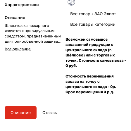
Характеристики
Все товары ЗАО Элиот
Описание
Все товары категории
Шлем-каска пожарного
является индивидуальным
средством, предназначенным
Возможен самовывоз
для полнообъемной защиты
заказанной продукции с
головы, шеи и лица пожарного.
Все описание
центрального склада (г.
Щёлково) или с торговых
точек. Стоимость самовывоза -
0 руб.
Стоимость перемещения
заказа на точку с
центрального склада - 0р.
Срок перемещения 3 р.д.
Описание
Отзывы