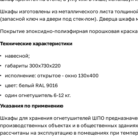
Шкафы изготовлены из металлического листа толщино
(запасной ключ на двери под стек-лом). Дверца шкафа
Покрытие эпоксидно-полиэфирная порошковая краска
Технические характеристики
навесной;
габариты 300х730х220
исполнение: открытое - окно 130х400
цвет: белый RAL 9016
один огнетушитель 6-12 кг.
Указания по применению
Шкафы для хранения огнетушителей ШПО предназначен
производственных объектах и в общественных зданиях
рассчитаны на эксплуатацию в помещениях при темпера