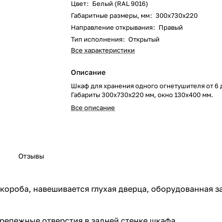
Цвет
:
Белый (RAL 9016)
Габаритные размеры, мм
:
300х730х220
Направление открывания
:
Правый
Тип исполнения
:
Открытый
Все характеристики
Описание
Шкаф для хранения одного огнетушителя от 6 до
Габариты 300х730х220 мм, окно 130х400 мм.
Все описание
Отзывы
короба, навешивается глухая дверца, оборудованная з
 крепежные отверстия в задней стенке шкафа.