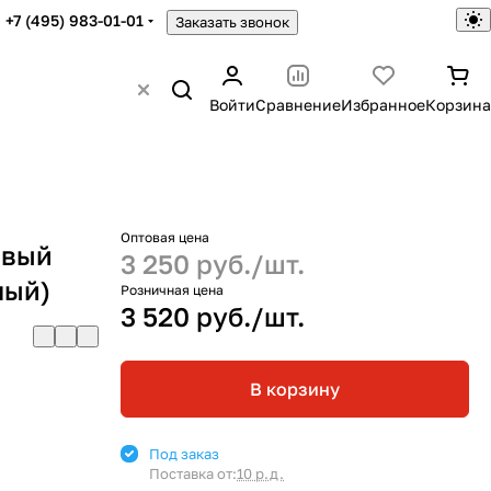
+7 (495) 983-01-01
Заказать звонок
Войти
Сравнение
Избранное
Корзина
Оптовая цена
авый
3 250 руб./
шт.
лый)
Розничная цена
3 520 руб./
шт.
В корзину
Под заказ
Поставка от:
10 р.д.