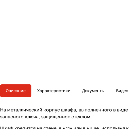
Описание
Характеристики
Документы
Видео
На металлический корпус шкафа, выполненного в виде 
запасного ключа, защищенное стеклом.
Шкаф крепится на стене, в углу или в нише, используя