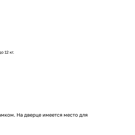
 12 кг.
амком. На дверце имеется место для