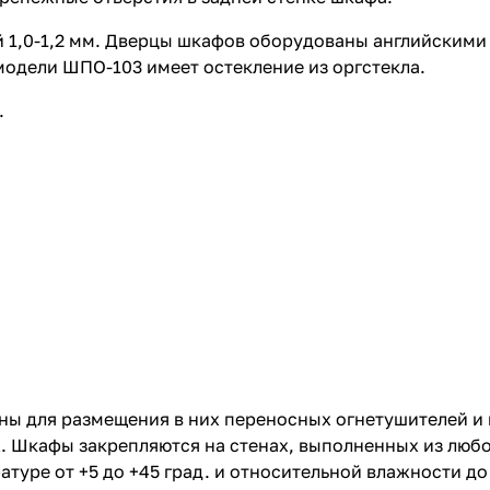
й 1,0-1,2 мм. Дверцы шкафов оборудованы английским
 модели ШПО-103 имеет остекление из оргстекла.
.
ы для размещения в них переносных огнетушителей и 
. Шкафы закрепляются на стенах, выполненных из люб
туре от +5 до +45 град. и относительной влажности до