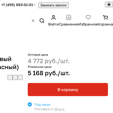
+7 (495) 983-01-01
Заказать звонок
Войти
Сравнение
Избранное
Корзина
Оптовая цена
авый
4 772 руб./
шт.
асный)
Розничная цена
5 168 руб./
шт.
В корзину
Под заказ
Поставка от:
10 р.д.