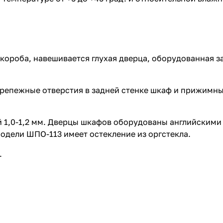
короба, навешивается глухая дверца, оборудованная з
я крепежные отверстия в задней стенке шкаф и прижимн
й 1,0-1,2 мм. Дверцы шкафов оборудованы английским
модели ШПО-113 имеет остекление из оргстекла.
.