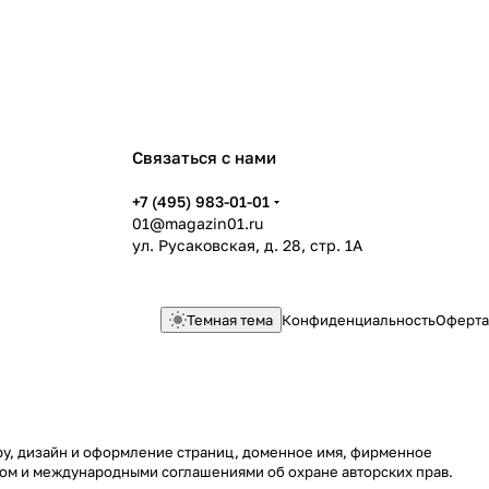
Связаться с нами
+7 (495) 983-01-01
01@magazin01.ru
ул. Русаковская, д. 28, стр. 1А
Темная тема
Конфиденциальность
Оферта
уру, дизайн и оформление страниц, доменное имя, фирменное
вом и международными соглашениями об охране авторских прав.