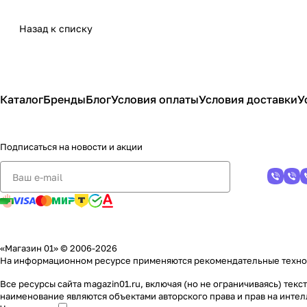
Назад к списку
Каталог
Бренды
Блог
Условия оплаты
Условия доставки
У
Подписаться
на новости и акции
«Магазин 01» © 2006-2026
На информационном ресурсе применяются
рекомендательные техн
Все ресурсы сайта magazin01.ru, включая (но не ограничиваясь) те
наименование являются объектами авторского права и прав на инт