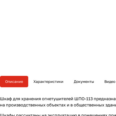
Описание
Характеристики
Документы
Видео
Шкаф для хранения огнетушителей ШПО-113 предназнач
на производственных объектах и в общественных здани
Шкафы рассчитаны на эксплуатацию в помещениях при т