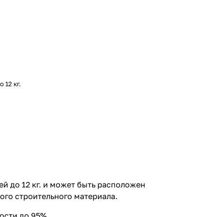
 12 кг.
й до 12 кг. и может быть расположен
ого строительного материала.
ости до 95%.