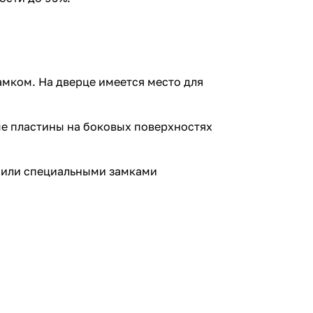
амком. На дверце имеется место для
ые пластины на боковых поверхностях
и или специальными замками