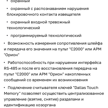
охранный
охранный с распознаванием нарушения
блокировочного контакта извещателя
охранный входной тревожный
технологический
программируемый технологический
Возможность измерения сопротивления шлейфа
и передача его значения на пульт "С2000" или АРМ
"Орион"
Работоспособность при нарушении интерфейса
RS-485 и после его восстановления передача на
пульт "С2000" или АРМ "Орион" накопленных
сообщений со временем их возникновения
Подлючение считывателя ключей "Dallas Touch
Memory" позволяет осуществить централизованное
управление (взятие, снятие) разделами и
идентификацию хозоргана