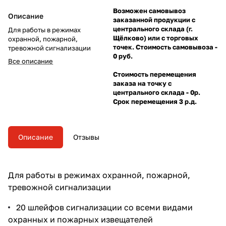
Возможен самовывоз
Описание
заказанной продукции с
центрального склада (г.
Для работы в режимах
Щёлково) или с торговых
охранной, пожарной,
точек. Стоимость самовывоза -
тревожной сигнализации
0 руб.
Все описание
Стоимость перемещения
заказа на точку с
центрального склада - 0р.
Срок перемещения 3 р.д.
Описание
Отзывы
Для работы в режимах охранной, пожарной,
тревожной сигнализации
20 шлейфов сигнализации со всеми видами
охранных и пожарных извещателей