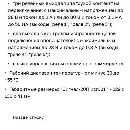
три релейных выхода типа "сухой контакт" на
переключение: с максимальным напряжением до
28 В и током до 2 А или до 80 В и током от 0,1 мА
до 50 мА (выходы "реле 1", "реле 2", "реле 3");
два выхода с контролем исправности цепей
подключения оповещателей: с максимальным
напряжением до 28 В и током до 0,8 А (выходы
"реле 4", "реле 5");
логика управления выходами программируется
Рабочий диапазон температур - от минус 30 до
+55 °С
Габаритные размеры: "Сигнал-20П исп.01 " - 229 х
136 х 41 мм
Назад к списку