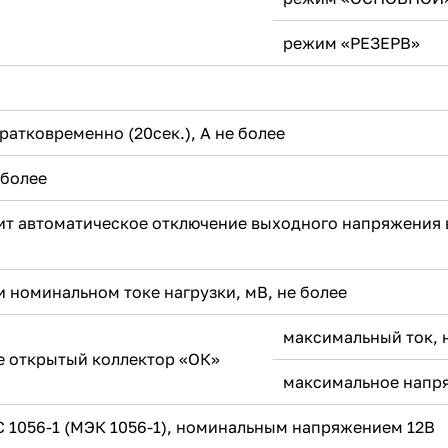
режим «РЕЗЕРВ»
тковременно (20сек.), А не более
 более
ит автоматическое отключение выходного напряжения 
и номинальном токе нагрузки, мВ, не более
максимальный ток, 
е открытый коллектор «ОК»
максимальное напря
C 1056-1 (МЭК 1056-1), номинальным напряжением 12В