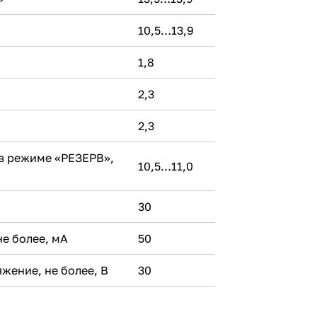
10,5…13,9
1,8
2,3
2,3
в режиме «РЕЗЕРВ»,
10,5…11,0
30
не более, мA
50
жение, не более, В
30