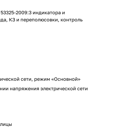
 53325-2009:3 индикатора и
да, КЗ и переполюсовки, контроль
рической сети, режим «Основной»
ении напряжения электрической сети
блицы