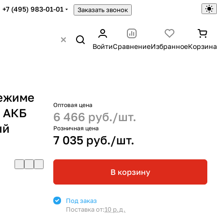
+7 (495) 983-01-01
Заказать звонок
Войти
Сравнение
Избранное
Корзина
режиме
Оптовая цена
д АКБ
6 466 руб./
шт.
ый
Розничная цена
7 035 руб./
шт.
В корзину
Под заказ
Поставка от:
10 р.д.