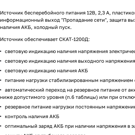
Источник бесперебойного питания 12В, 2,3 А, пластико
информационный выход "Пропадание сети", защита выхо
наличия АКБ, холодный пуск.
Источник обеспечивает СКАТ-1200Д:
световую индикацию наличия напряжения электриче
световую индикацию наличия выходного напряжени
световую индикацию наличия АКБ
питание нагрузки стабилизированным напряжением с
автоматический переход на резервное питание от ак
ниже допустимого уровня (п.6 таблицы) или при отклю
резервное питание нагрузки постоянным напряжение
контроль наличия АКБ
оптимальный заряд АКБ при наличии напряжения в э