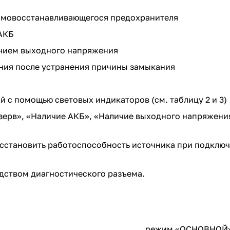
амовосстанавливающегося предохранителя
АКБ
ением выходного напряжения
ния после устранения причины замыкания
с помощью световых индикаторов (см. таблицу 2 и 3)
ерв», «Наличие АКБ», «Наличие выходного напряжени
сстановить работоспособность источника при подключ
дством диагностического разъема.
режим «ОСНОВНОЙ