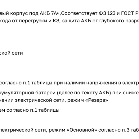
вый корпус под АКБ 7Ач,Соответствует ФЗ 123 и ГОСТ Р
да от перегрузки и КЗ, защита АКБ от глубокого разря
ской сети
я
огласно п.1 таблицы при наличии напряжения в элект
кумуляторной батареи (далее по тексту АКБ) при сниж
чении электрической сети, режим «Резерв»
м согласно п.1 таблицы
лектрической сети, режим «Основной» согласно п.3 та