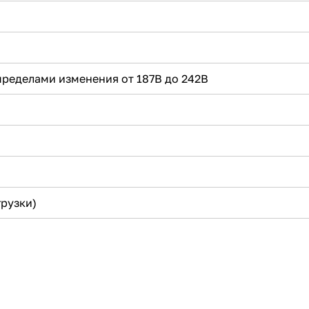
пределами изменения от 187В до 242В
грузки)