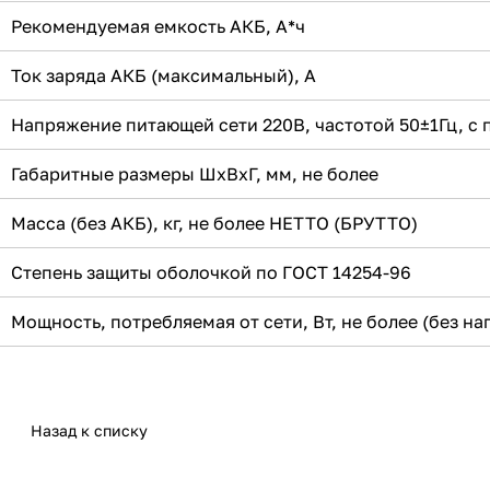
Рекомендуемая емкость АКБ, А*ч
Ток заряда АКБ (максимальный), А
Напряжение питающей сети 220В, частотой 50±1Гц, с 
Габаритные размеры ШхВхГ, мм, не более
Масса (без АКБ), кг, не более НЕТТО (БРУТТО)
Степень защиты оболочкой по ГОСТ 14254-96
Мощность, потребляемая от сети, Вт, не более (без на
Назад к списку