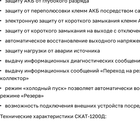
защиту АКБ от глубокого разряда
защиту от переполюсовки клемм АКБ посредством с
электронную защиту от короткого замыкания клемм 
защиту от короткого замыкания на выходе с отключ
автоматическое восстановление выходного напряже
защиту нагрузки от аварии источника
выдачу информационных диагностических сообщений 
выдачу информационных сообщений «Переход на рез
коллектор»
режим «холодный пуск» позволяет автоматически во
режиме «Резерв»
возможность подключения внешних устройств посре
Технические характеристики СКАТ-1200Д: