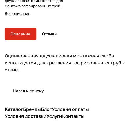
двухлапковая применяется для
монтажа гофрированных труб.
Все описание
Описание
Отзывы
Оцинкованная двухлапковая монтажная скоба
используется для крепления гофрированных труб к
стене.
Назад к списку
Каталог
Бренды
Блог
Условия оплаты
Условия доставки
Услуги
Контакты