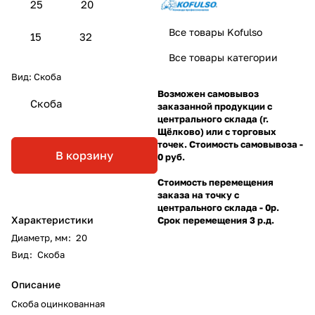
25
20
Все товары Kofulso
15
32
Все товары категории
Вид:
Скоба
Возможен самовывоз
Скоба
заказанной продукции с
центрального склада (г.
Щёлково) или с торговых
точек. Стоимость самовывоза -
В корзину
0 руб.
Стоимость перемещения
заказа на точку с
центрального склада - 0р.
Характеристики
Срок перемещения 3 р.д.
Диаметр, мм
:
20
Вид
:
Скоба
Описание
Скоба оцинкованная