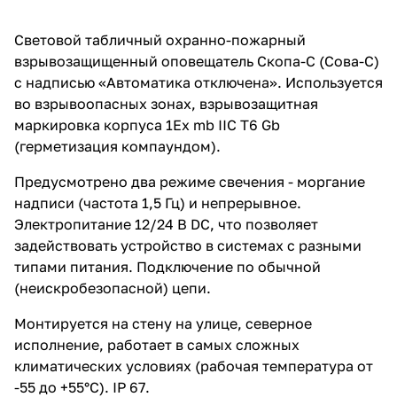
Световой табличный охранно-пожарный
взрывозащищенный оповещатель Скопа-С (Сова-С)
с надписью «Автоматика отключена». Используется
во взрывоопасных зонах, взрывозащитная
маркировка корпуса 1Ex mb IIC T6 Gb
(герметизация компаундом).
Предусмотрено два режиме свечения - моргание
надписи (частота 1,5 Гц) и непрерывное.
Электропитание 12/24 В DC, что позволяет
задействовать устройство в системах с разными
типами питания. Подключение по обычной
(неискробезопасной) цепи.
Монтируется на стену на улице, северное
исполнение, работает в самых сложных
климатических условиях (рабочая температура от
-55 до +55°С). IP 67.