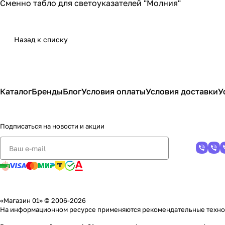
Сменно табло для светоуказателей "Молния"
Назад к списку
Каталог
Бренды
Блог
Условия оплаты
Условия доставки
У
Подписаться
на новости и акции
«Магазин 01» © 2006-2026
На информационном ресурсе применяются
рекомендательные техн