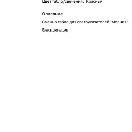
Цвет табло/свечения
:
Красный
Описание
Сменно табло для светоуказателей "Молния"
Все описание