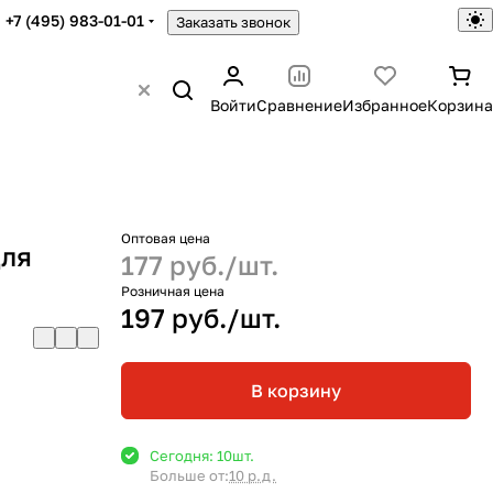
+7 (495) 983-01-01
Заказать звонок
Войти
Сравнение
Избранное
Корзина
Оптовая цена
для
177 руб./
шт.
Розничная цена
197 руб./
шт.
В корзину
Сегодня: 10
шт.
Больше от:
10 р.д.