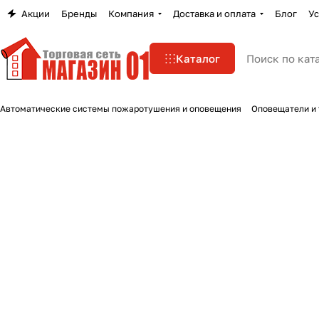
Акции
Бренды
Компания
Доставка и оплата
Блог
Ус
Каталог
Автоматические системы пожаротушения и оповещения
Оповещатели и 