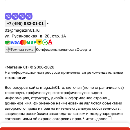
+7 (495) 983-01-01
01@magazin01.ru
ул. Русаковская, д. 28, стр. 1А
Темная тема
Конфиденциальность
Оферта
«Магазин 01» © 2006-2026
На информационном ресурсе применяются
рекомендательные
технологии
.
Все ресурсы сайта magazin01.ru, включая (но не ограничиваясь)
текстовую, графическую, фотографическую и видео
информацию, структуру, дизайн и оформление страниц,
доменное имя, фирменное наименование являются объектами
авторского права и прав на интеллектуальную собственность,
защищены российским законодательством и международными
соглашениями об охране авторских прав.
Читать далее