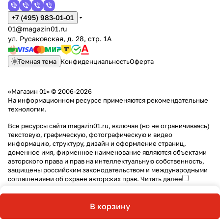
+7 (495) 983-01-01
01@magazin01.ru
ул. Русаковская, д. 28, стр. 1А
Темная тема
Конфиденциальность
Оферта
«Магазин 01» © 2006-2026
На информационном ресурсе применяются
рекомендательные
технологии
.
Все ресурсы сайта magazin01.ru, включая (но не ограничиваясь)
текстовую, графическую, фотографическую и видео
информацию, структуру, дизайн и оформление страниц,
доменное имя, фирменное наименование являются объектами
авторского права и прав на интеллектуальную собственность,
защищены российским законодательством и международными
соглашениями об охране авторских прав.
Читать далее
В корзину