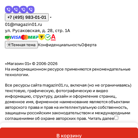
+7 (495) 983-01-01
01@magazin01.ru
ул. Русаковская, д. 28, стр. 1А
Темная тема
Конфиденциальность
Оферта
«Магазин 01» © 2006-2026
На информационном ресурсе применяются
рекомендательные
технологии
.
Все ресурсы сайта magazin01.ru, включая (но не ограничиваясь)
текстовую, графическую, фотографическую и видео
информацию, структуру, дизайн и оформление страниц,
доменное имя, фирменное наименование являются объектами
авторского права и прав на интеллектуальную собственность,
защищены российским законодательством и международными
соглашениями об охране авторских прав.
Читать далее
В корзину