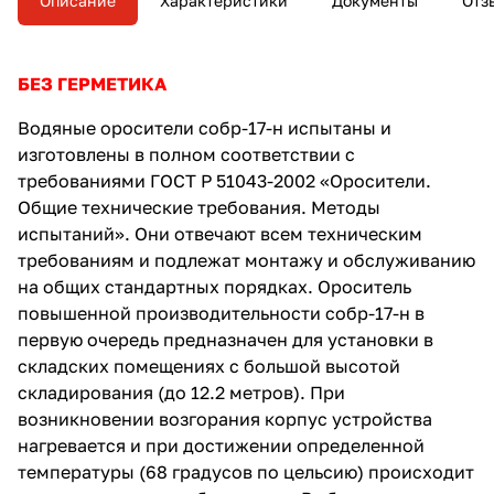
Описание
Характеристики
Документы
Отз
БЕЗ ГЕРМЕТИКА
Водяные оросители
собр-17-н испытаны и
изготовлены в полном соответствии с
требованиями ГОСТ Р 51043-2002 «Оросители.
Общие технические требования. Методы
испытаний». Они отвечают всем техническим
требованиям и подлежат монтажу и обслуживанию
на общих стандартных порядках. Ороситель
повышенной производительности собр-17-н в
первую очередь предназначен для установки в
складских помещениях с большой высотой
складирования (до 12.2 метров). При
возникновении возгорания корпус устройства
нагревается и при достижении определенной
температуры (68 градусов по цельсию) происходит