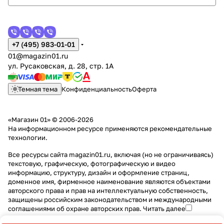
+7 (495) 983-01-01
01@magazin01.ru
ул. Русаковская, д. 28, стр. 1А
Темная тема
Конфиденциальность
Оферта
«Магазин 01» © 2006-2026
На информационном ресурсе применяются
рекомендательные
технологии
.
Все ресурсы сайта magazin01.ru, включая (но не ограничиваясь)
текстовую, графическую, фотографическую и видео
информацию, структуру, дизайн и оформление страниц,
доменное имя, фирменное наименование являются объектами
авторского права и прав на интеллектуальную собственность,
защищены российским законодательством и международными
соглашениями об охране авторских прав.
Читать далее