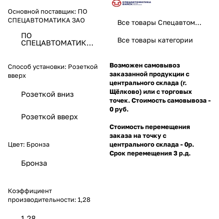
Основной поставщик:
ПО
СПЕЦАВТОМАТИКА ЗАО
Все товары Спецавтоматика
ПО
Все товары категории
СПЕЦАВТОМАТИКА
ЗАО
Возможен самовывоз
Способ установки:
Розеткой
заказанной продукции с
вверх
центрального склада (г.
Щёлково) или с торговых
Розеткой вниз
точек. Стоимость самовывоза -
0 руб.
Розеткой вверх
Стоимость перемещения
заказа на точку с
Цвет:
Бронза
центрального склада - 0р.
Срок перемещения 3 р.д.
Бронза
Коэффициент
производительности:
1,28
1,28