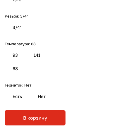
Резьба:
3/4"
3/4"
Температура:
68
93
141
68
Герметик:
Нет
Есть
Нет
В корзину