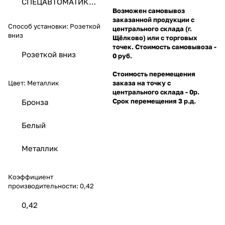
СПЕЦАВТОМАТИКА
ЗАО
Возможен самовывоз
заказанной продукции с
Способ установки:
Розеткой
центрального склада (г.
вниз
Щёлково) или с торговых
точек. Стоимость самовывоза -
Розеткой вниз
0 руб.
Стоимость перемещения
Цвет:
Металлик
заказа на точку с
центрального склада - 0р.
Срок перемещения 3 р.д.
Бронза
Белый
Металлик
Коэффициент
производительности:
0,42
0,42