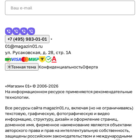
+7 (495) 983-01-01
01@magazin01.ru
ул. Русаковская, д. 28, стр. 1А
Темная тема
Конфиденциальность
Оферта
«Магазин 01» © 2006-2026
На информационном ресурсе применяются
рекомендательные
технологии
.
Все ресурсы сайта magazin01.ru, включая (но не ограничиваясь)
текстовую, графическую, фотографическую и видео
информацию, структуру, дизайн и оформление страниц,
доменное имя, фирменное наименование являются объектами
авторского права и прав на интеллектуальную собственность,
защищены российским законодательством и международными