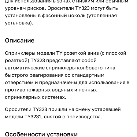
для использования в зонах с низким или обычным
уровнем рисков. Оросители TY323 могут быть
установлены в фасонный цоколь (утопленная
установка).
Описание
Спринклеры модели TY розеткой вниз (с плоской
розеткой) TY323 представляют собой
автоматические спринклеры колбового типа
быстрого реагирования со стандартным
отверстием и предназначены для использования в
противопожарных водяных и пенных
спринклерных системах.
Оросители TY323 пришли на смену устаревшей
модели TY3231, снятой с производства.
Особенности установки