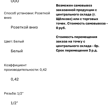
ООО
Возможен самовывоз
заказанной продукции с
Способ установки:
Розеткой
центрального склада (г.
вниз
Щёлково) или с торговых
точек. Стоимость самовывоза -
Розеткой вниз
0 руб.
Стоимость перемещения
Цвет:
Белый
заказа на точку с
центрального склада - 0р.
Срок перемещения 3 р.д.
Белый
Коэффициент
производительности:
0,42
0,42
Резьба:
1/2"
1/2"