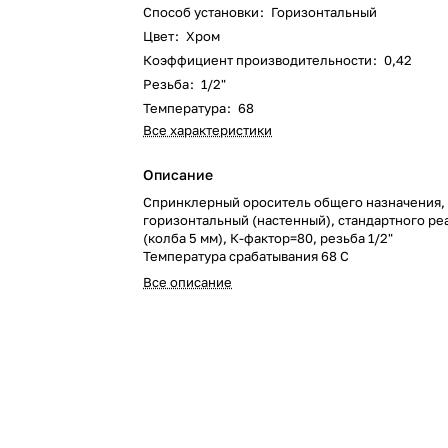
Способ установки
:
Горизонтальный
Цвет
:
Хром
Коэффициент производительности
:
0,42
Резьба
:
1/2"
Температура
:
68
Все характеристики
Описание
Спринклерный ороситель общего назначения,
горизонтальный (настенный), cтандартного ре
(колба 5 мм), К-фактор=80, резьба 1/2"
Температура срабатывания 68 С
Все описание