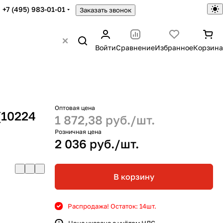
+7 (495) 983-01-01
Заказать звонок
Войти
Сравнение
Избранное
Корзина
Оптовая цена
(10224
1 872,38 руб./
шт.
Розничная цена
2 036 руб./
шт.
В корзину
Распродажа! Остаток: 14
шт.