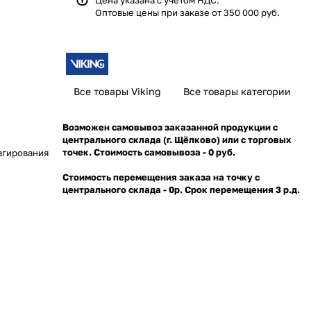
Цена указана с учётом НДС.
Оптовые цены при заказе от 350 000 руб.
Все товары Viking
Все товары категории
Возможен самовывоз заказанной продукции с
центрального склада (г. Щёлково) или с торговых
точек. Стоимость самовывоза - 0 руб.
агирования
Стоимость перемещения заказа на точку с
центрального склада - 0р. Срок перемещения 3 р.д.