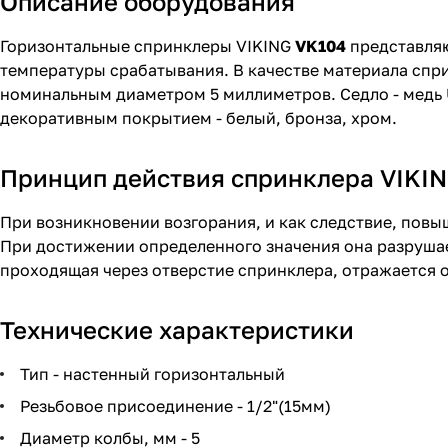
Описание оборудования
Горизонтальные спринклеры VIKING
VK104
представляю
температуры срабатывания. В качестве материала спри
номинальным диаметром 5 миллиметров. Седло - медь
декоративным покрытием - белый, бронза, хром.
Принцип действия спринклера VIKI
При возникновении возгорания, и как следствие, пов
При достижении определенного значения она разрушает 
проходящая через отверстие спринклера, отражается 
Технические характеристики
Тип - настенный горизонтальный
Резьбовое присоединение - 1/2"(15мм)
Диаметр колбы, мм - 5