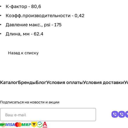
К-фактор - 80,6
Коэфф.производительности - 0,42
Давление макс., psi - 175
Длина, мм - 62.4
Назад к списку
Каталог
Бренды
Блог
Условия оплаты
Условия доставки
У
Подписаться
на новости и акции