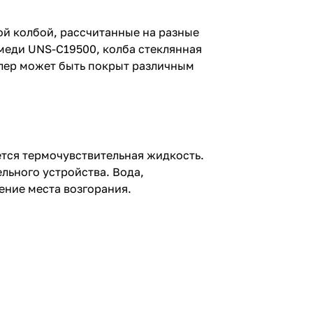
ой колбой, рассчитанные на разные
 меди UNS-C19500, колба стеклянная
лер может быть покрыт различным
тся термочувствительная жидкость.
льного устройства. Вода,
ение места возгорания.