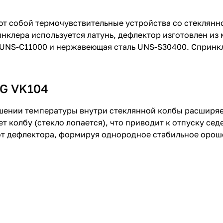
т собой термочувствительные устройства со стеклянн
нклера используется латунь, дефлектор изготовлен из
 UNS-C11000 и нержавеющая сталь UNS-S30400. Спринк
NG VK104
ышении температуры внутри стеклянной колбы расширяе
колбу (стекло лопается), что приводит к отпуску седе
от дефлектора, формируя однородное стабильное орош