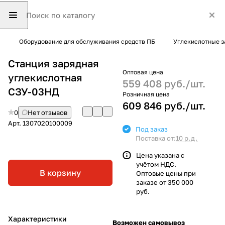
Оборудование для обслуживания средств ПБ
Углекислотные з
Станция зарядная
Оптовая цена
углекислотная
559 408 руб./
шт.
СЗУ-03НД
Розничная цена
609 846 руб./
шт.
0
Нет отзывов
Арт.
1307020100009
Под заказ
Поставка от:
10 р.д.
Цена указана с
учётом НДС.
В корзину
Оптовые цены при
заказе от 350 000
руб.
Характеристики
Возможен самовывоз