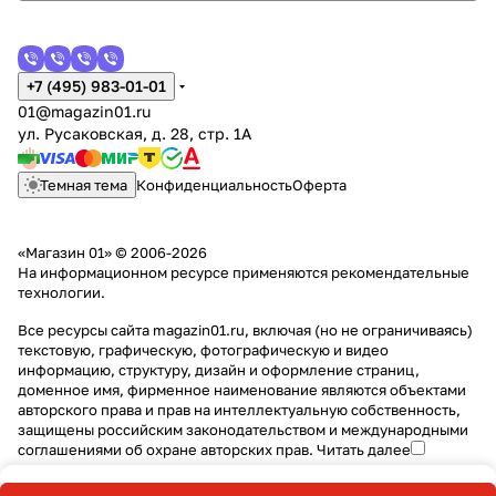
+7 (495) 983-01-01
01@magazin01.ru
ул. Русаковская, д. 28, стр. 1А
Темная тема
Конфиденциальность
Оферта
«Магазин 01» © 2006-2026
На информационном ресурсе применяются
рекомендательные
технологии
.
Все ресурсы сайта magazin01.ru, включая (но не ограничиваясь)
текстовую, графическую, фотографическую и видео
информацию, структуру, дизайн и оформление страниц,
доменное имя, фирменное наименование являются объектами
авторского права и прав на интеллектуальную собственность,
защищены российским законодательством и международными
соглашениями об охране авторских прав.
Читать далее