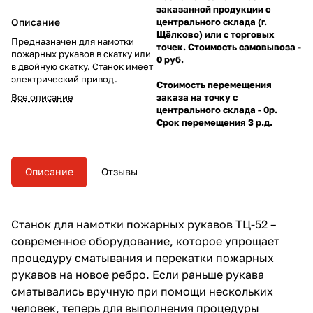
заказанной продукции с
Описание
центрального склада (г.
Щёлково) или с торговых
Предназначен для намотки
точек. Стоимость самовывоза -
пожарных рукавов в скатку или
0 руб.
в двойную скатку. Станок имеет
электрический привод.
Стоимость перемещения
Все описание
заказа на точку с
центрального склада - 0р.
Срок перемещения 3 р.д.
Описание
Отзывы
Станок для намотки пожарных рукавов ТЦ-52 –
современное оборудование, которое упрощает
процедуру сматывания и перекатки пожарных
рукавов на новое ребро. Если раньше рукава
сматывались вручную при помощи нескольких
человек, теперь для выполнения процедуры