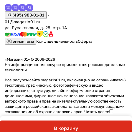
+7 (495) 983-01-01
01@magazin01.ru
ул. Русаковская, д. 28, стр. 1А
Темная тема
Конфиденциальность
Оферта
«Магазин 01» © 2006-2026
На информационном ресурсе применяются
рекомендательные
технологии
.
Все ресурсы сайта magazin01.ru, включая (но не ограничиваясь)
текстовую, графическую, фотографическую и видео
информацию, структуру, дизайн и оформление страниц,
доменное имя, фирменное наименование являются объектами
авторского права и прав на интеллектуальную собственность,
защищены российским законодательством и международными
соглашениями об охране авторских прав.
Читать далее
В корзину