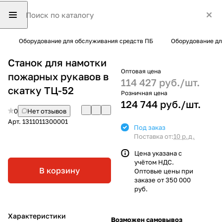
Оборудование для обслуживания средств ПБ
Оборудование д
Станок для намотки
Оптовая цена
пожарных рукавов в
114 427 руб./
шт.
скатку ТЦ-52
Розничная цена
124 744 руб./
шт.
0
Нет отзывов
Арт.
1311011300001
Под заказ
Поставка от:
10 р.д.
Цена указана с
учётом НДС.
В корзину
Оптовые цены при
заказе от 350 000
руб.
Характеристики
Возможен самовывоз