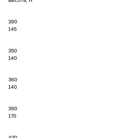
высота, H
390
145
350
140
360
140
390
170
430