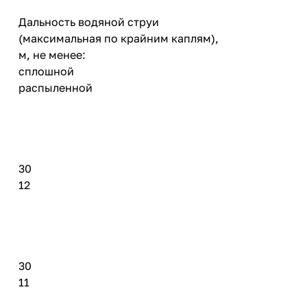
Дальность водяной струи
(максимальная по крайним каплям),
м, не менее:
сплошной
распыленной
30
12
30
11