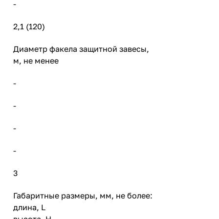
-
2,1 (120)
Диаметр факела защитной завесы,
м, не менее
-
-
-
-
3
Габаритные размеры, мм, не более:
длина, L