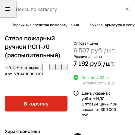
Первичные средства пожаротушения
Рукава, арматура и соп
Ствол пожарный
Оптовая цена
ручной РСП-70
6 507 руб./
шт.
(распылительный)
Розничная цена
7 192 руб./
шт.
0
Нет отзывов
Арт.
5704010800001
Сегодня: 38
шт.
Больше от:
10 р.д.
Цена указана с
учётом НДС.
В корзину
Оптовые цены при
заказе от 350 000
руб.
Характеристики