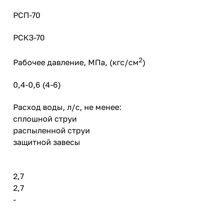
РСП-70
РСКЗ-70
2
Рабочее давление, МПа, (кгс/см
)
0,4-0,6 (4-6)
Расход воды, л/с, не менее:
сплошной струи
распыленной струи
защитной завесы
2,7
2,7
-