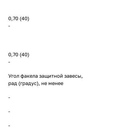
0,70 (40)
-
0,70 (40)
-
Угол факела защитной завесы,
рад (градус), не менее
-
-
-