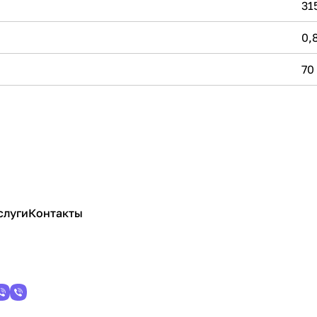
31
0,
70
слуги
Контакты