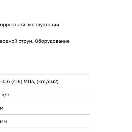
корректной эксплуатации
 водной струи. Оборудование
4-0,6 (4-6) МПа, (кгс/см2)
4 л/с
 м
 мм