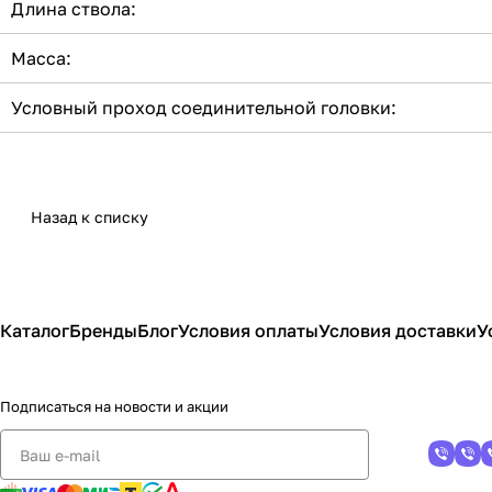
Длина ствола:
Масса:
Условный проход соединительной головки:
Назад к списку
Каталог
Бренды
Блог
Условия оплаты
Условия доставки
У
Подписаться
на новости и акции