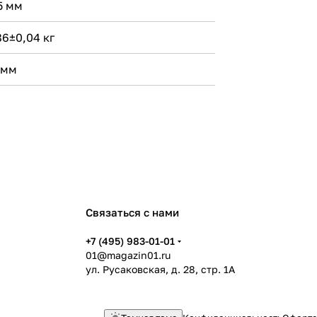
5 мм
86±0,04 кг
 мм
Связаться с нами
+7 (495) 983-01-01
01@magazin01.ru
ул. Русаковская, д. 28, стр. 1А