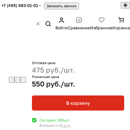
+7 (495) 983-01-01
Заказать звонок
Войти
Сравнение
Избранное
Корзина
Оптовая цена
475 руб./
шт.
Розничная цена
550 руб./
шт.
В корзину
Сегодня: 385
шт.
Больше от:
5 р.д.