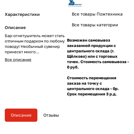
Все товары Пожтехника
Характеристики
Все товары категории
Описание
Бар-огнетушитель может стать
Возможен самовывоз
отличным подарком по любому
заказанной продукции с
поводу! Необычный сувенир
центрального склада (г.
принесет много
Щёлково) или с торговых
положительных эмоций и
Все описание
точек. Стоимость самовывоза -
прослужит своему владельцу
0 руб.
долгие годы.
Стоимость перемещения
заказа на точку с
центрального склада - 0р.
Срок перемещения 3 р.д.
Описание
Отзывы