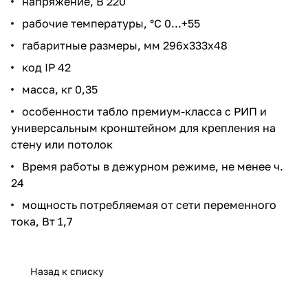
напряжение, В 220
рабочие температуры, °С 0...+55
габаритные размеры, мм 296х333х48
код IP 42
масса, кг 0,35
особенности табло премиум-класса с РИП и
универсальным кронштейном для крепления на
стену или потолок
Время работы в дежурном режиме, не менее ч.
24
мощность потребляемая от сети переменного
тока, Вт 1,7
Назад к списку