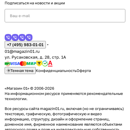
Подписаться
на новости и акции
+7 (495) 983-01-01
01@magazin01.ru
ул. Русаковская, д. 28, стр. 1А
Темная тема
Конфиденциальность
Оферта
«Магазин 01» © 2006-2026
На информационном ресурсе применяются
рекомендательные
технологии
.
Все ресурсы сайта magazin01.ru, включая (но не ограничиваясь)
текстовую, графическую, фотографическую и видео
информацию, структуру, дизайн и оформление страниц,
доменное имя, фирменное наименование являются объектами
авторского права и прав на интеллектуальную собственность,