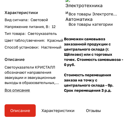
Характеристики
Все товары Электротехника и Автоматика
Вид сигнала
:
Световой
Все товары категории
Напряжение питания, В
:
12
Тип товара
:
Светоуказатель
Возможен самовывоз
Цвет табло/свечения
:
Красный
заказанной продукции с
Способ установки
:
Настенный
центрального склада (г.
Щёлково) или с торговых
Описание
точек. Стоимость самовывоза -
0 руб.
Светоуказатели КРИСТАЛЛ
обозначают направления
Стоимость перемещения
эвакуации и эвакуационные
заказа на точку с
выходы в образовательных,
центрального склада - 0р.
служебных, коммерческих
Все описание
Срок перемещения 3 р.д.
учреждениях, общественных и
производственных зданиях.
Описание
Характеристики
Отзывы