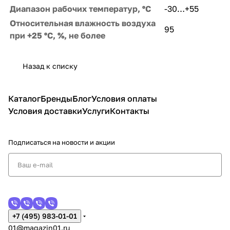
Диапазон рабочих температур, ºС
-30…+55
Относительная влажность воздуха
95
при +25 ºС, %, не более
Назад к списку
Каталог
Бренды
Блог
Условия оплаты
Условия доставки
Услуги
Контакты
Подписаться
на новости и акции
+7 (495) 983-01-01
01@magazin01.ru