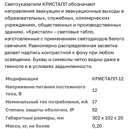
Светоуказатели КРИСТАЛЛ обозначают
направления эвакуации и эвакуационные выходы в
образовательных, служебных, коммерческих
учреждениях, общественных и производственных
зданиях. «Кристалл» – световые табло,
изготовленные с применением светодиодов белого
свечения. Равномерно распределенная засветка
делает надпись контрастной к фону при любом
освещении. Буквы и символы четко видны даже в
темноте и в условиях задымленности.
Модификация
КРИСТАЛЛ-12
Напряжение питания постоянного
12
тока, В
Номинальный ток потребления, мА
17
Степень защиты оболочки, IP
52
Габаритные размеры, мм
302 х 102 х 20
Масса, кг, не более
0,20