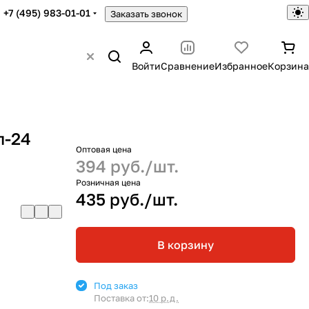
+7 (495) 983-01-01
Заказать звонок
Войти
Сравнение
Избранное
Корзина
л-24
Оптовая цена
394 руб./
шт.
Розничная цена
435 руб./
шт.
В корзину
Под заказ
Поставка от:
10 р.д.