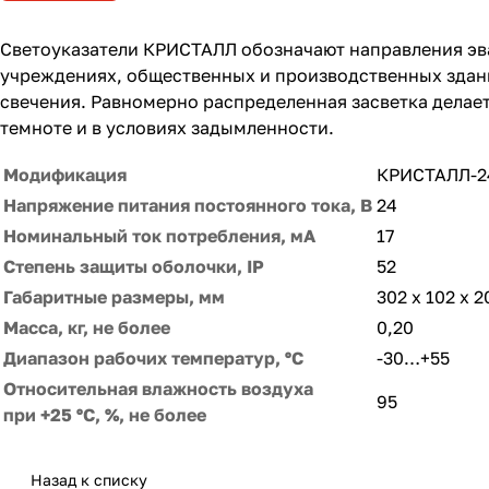
Светоуказатели КРИСТАЛЛ обозначают направления эв
учреждениях, общественных и производственных здани
свечения. Равномерно распределенная засветка делае
темноте и в условиях задымленности.
Модификация
КРИСТАЛЛ-2
Напряжение питания постоянного тока, В
24
Номинальный ток потребления, мА
17
Степень защиты оболочки, IP
52
Габаритные размеры, мм
302 х 102 х 2
Масса, кг, не более
0,20
Диапазон рабочих температур, ºС
-30…+55
Относительная влажность воздуха
95
при +25 ºС, %, не более
Назад к списку