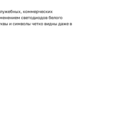
служебных, коммерческих
именением светодиодов белого
уквы и символы четко видны даже в