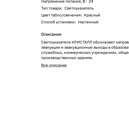
Напряжение питания, В
:
24
Тип товара
:
Светоуказатель
Цвет табло/свечения
:
Красный
Способ установки
:
Настенный
Описание
Светоуказатели КРИСТАЛЛ обозначают напра
эвакуации и эвакуационные выходы в образова
служебных, коммерческих учреждениях, обще
производственных зданиях.
Все описание