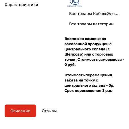
Характеристики
Все товары КабельЭлектроСвязь
Все товары категории
Возможен самовывоз
заказанной продукции с
центрального склада (г.
Щёлково) или с торговых
точек. Стоимость самовывоза -
0 руб.
Стоимость перемещения
заказа на точку с
центрального склада - 0р.
Срок перемещения 3 р.д.
Описание
Отзывы