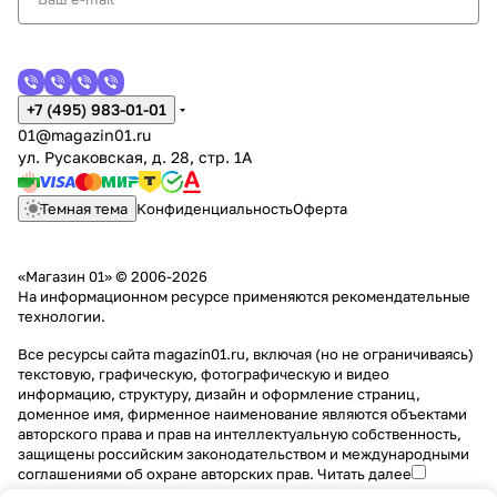
+7 (495) 983-01-01
01@magazin01.ru
ул. Русаковская, д. 28, стр. 1А
Темная тема
Конфиденциальность
Оферта
«Магазин 01» © 2006-2026
На информационном ресурсе применяются
рекомендательные
технологии
.
Все ресурсы сайта magazin01.ru, включая (но не ограничиваясь)
текстовую, графическую, фотографическую и видео
информацию, структуру, дизайн и оформление страниц,
доменное имя, фирменное наименование являются объектами
авторского права и прав на интеллектуальную собственность,
защищены российским законодательством и международными
соглашениями об охране авторских прав.
Читать далее