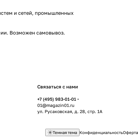
истем и сетей, промышленных
ссии. Возможен самовывоз.
Связаться с нами
+7 (495) 983-01-01
01@magazin01.ru
ул. Русаковская, д. 28, стр. 1А
Темная тема
Конфиденциальность
Оферта