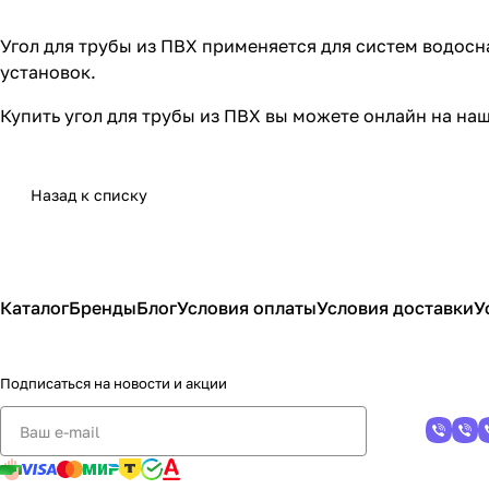
Угол для трубы из ПВХ применяется для систем водос
установок.
Купить угол для трубы из ПВХ вы можете онлайн на на
Назад к списку
Каталог
Бренды
Блог
Условия оплаты
Условия доставки
У
Подписаться
на новости и акции