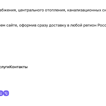
набжения, центрального отопления, канализационных с
шем сайте, оформив сразу доставку в любой регион Ро
слуги
Контакты