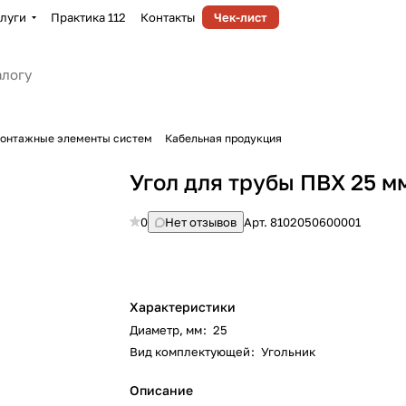
луги
Практика 112
Контакты
Чек-лист
монтажные элементы систем
Кабельная продукция
Угол для трубы ПВХ 25 м
0
Нет отзывов
Арт.
8102050600001
Характеристики
Диаметр, мм
:
25
Вид комплектующей
:
Угольник
Описание