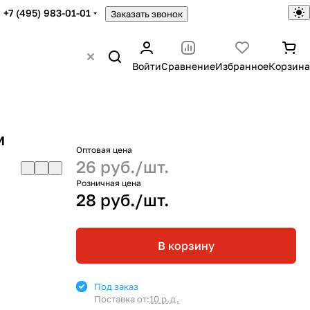
+7 (495) 983-01-01
Заказать звонок
Войти
Сравнение
Избранное
Корзина
м
Оптовая цена
26 руб./
шт.
Розничная цена
28 руб./
шт.
В корзину
Под заказ
Поставка от:
10 р.д.