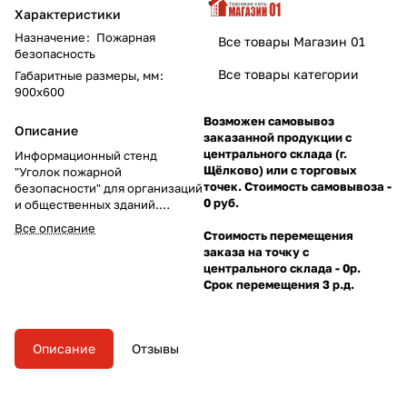
Характеристики
Назначение
:
Пожарная
Все товары Магазин 01
безопасность
Все товары категории
Габаритные размеры, мм
:
900х600
Возможен самовывоз
Описание
заказанной продукции с
центрального склада (г.
Информационный стенд
Щёлково) или с торговых
"Уголок пожарной
точек. Стоимость самовывоза -
безопасности" для организаций
0 руб.
и общественных зданий.
Размер 900х600 мм, плёнка
Все описание
Стоимость перемещения
самоклеящаяся.
заказа на точку с
центрального склада - 0р.
Срок перемещения 3 р.д.
Описание
Отзывы