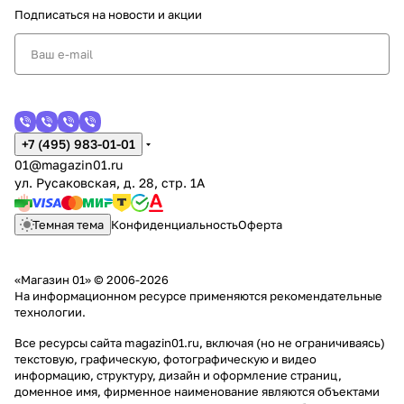
Подписаться
на новости и акции
+7 (495) 983-01-01
01@magazin01.ru
ул. Русаковская, д. 28, стр. 1А
Темная тема
Конфиденциальность
Оферта
«Магазин 01» © 2006-2026
На информационном ресурсе применяются
рекомендательные
технологии
.
Все ресурсы сайта magazin01.ru, включая (но не ограничиваясь)
текстовую, графическую, фотографическую и видео
информацию, структуру, дизайн и оформление страниц,
доменное имя, фирменное наименование являются объектами