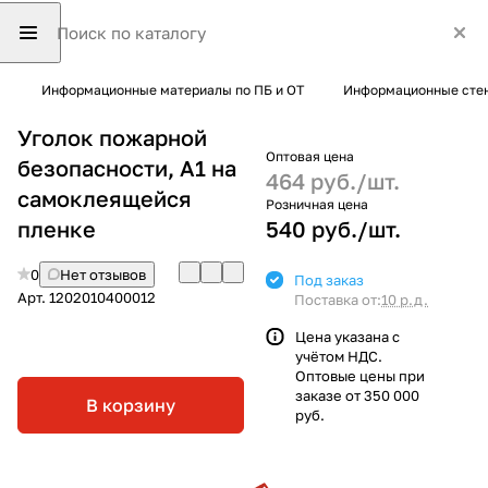
Информационные материалы по ПБ и ОТ
Информационные стен
Уголок пожарной
Оптовая цена
безопасности, А1 на
464 руб./
шт.
самоклеящейся
Розничная цена
пленке
540 руб./
шт.
0
Нет отзывов
Под заказ
Арт.
1202010400012
Поставка от:
10 р.д.
Цена указана с
учётом НДС.
Оптовые цены при
заказе от 350 000
В корзину
руб.