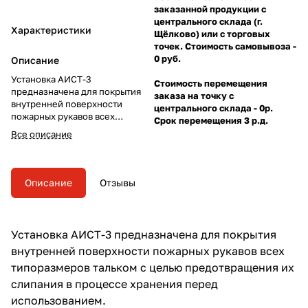
заказанной продукции с
центрального склада (г.
Характеристики
Щёлково) или с торговых
точек. Стоимость самовывоза -
0 руб.
Описание
Установка АИСТ-3
Стоимость перемещения
предназначена для покрытия
заказа на точку с
внутренней поверхности
центрального склада - 0р.
пожарных рукавов всех
Срок перемещения 3 р.д.
типоразмеров тальком, с целью
Все описание
предотвращения их слипания в
процессе хранения перед
использованием.
Описание
Отзывы
Установка АИСТ-3 предназначена для покрытия
внутренней поверхности пожарных рукавов всех
типоразмеров тальком с целью предотвращения их
слипания в процессе хранения перед
использованием.