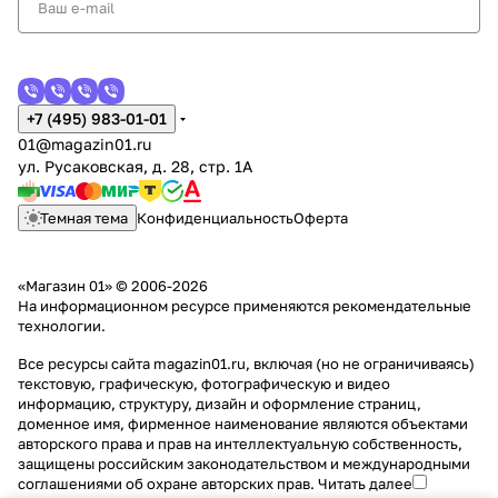
+7 (495) 983-01-01
01@magazin01.ru
ул. Русаковская, д. 28, стр. 1А
Темная тема
Конфиденциальность
Оферта
«Магазин 01» © 2006-2026
На информационном ресурсе применяются
рекомендательные
технологии
.
Все ресурсы сайта magazin01.ru, включая (но не ограничиваясь)
текстовую, графическую, фотографическую и видео
информацию, структуру, дизайн и оформление страниц,
доменное имя, фирменное наименование являются объектами
авторского права и прав на интеллектуальную собственность,
защищены российским законодательством и международными
соглашениями об охране авторских прав.
Читать далее