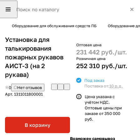
Оборудование для обслуживания средств ПБ
Оборудование д
Установка для
Оптовая цена
талькирования
231 442 руб./
шт.
пожарных рукавов
Розничная цена
АИСТ-3 (на 2
252 310 руб./
шт.
рукава)
Под заказ
Поставка от:
10 р.д.
0
Нет отзывов
Арт.
1311011800001
Цена указана с
учётом НДС.
Оптовые цены при
заказе от 350 000
руб.
В корзину
Возможен самовывоз