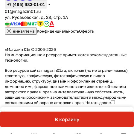
+7 (495) 983-01-01
01@magazin01.ru
ул. Русаковская, д. 28, стр. 1А
Темная тема
Конфиденциальность
Оферта
«Магазин 01» © 2006-2026
На информационном ресурсе применяются
рекомендательные
технологии
.
Все ресурсы сайта magazin01.ru, включая (но не ограничиваясь)
текстовую, графическую, фотографическую и видео
информацию, структуру, дизайн и оформление страниц,
доменное имя, фирменное наименование являются объектами
авторского права и прав на интеллектуальную собственность,
защищены российским законодательством и международными
соглашениями об охране авторских прав.
Читать далее
В корзину