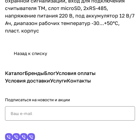
охранной сигнализации, вход для подключения
считывателя TM, слот microSD, 2xRS-485,
напряжение питания 220 В, под аккумулятор 12 В/7
Ач, диапазон рабочих температур -30...+50°C,
пласт. корпус
Назад к списку
Каталог
Бренды
Блог
Условия оплаты
Условия доставки
Услуги
Контакты
Подписаться
на новости и акции