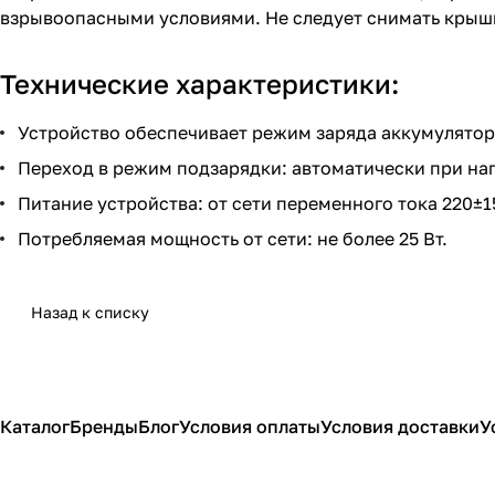
взрывоопасными условиями. Не следует снимать крышку
Технические характеристики:
Устройство обеспечивает режим заряда аккумулятор
Переход в режим подзарядки: автоматически при нап
Питание устройства: от сети переменного тока 220±15
Потребляемая мощность от сети: не более 25 Вт.
Назад к списку
Каталог
Бренды
Блог
Условия оплаты
Условия доставки
У