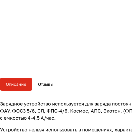
Описание
Отзывы
Зарядное устройство используется для заряда постоя
ФАУ, ФОС3 5/6, СЛ, ФПС-4/6, Космос, АПС, Экотон, (
с емкостью 4-4,5 А/час.
Устройство нельзя использовать в помещениях, хара