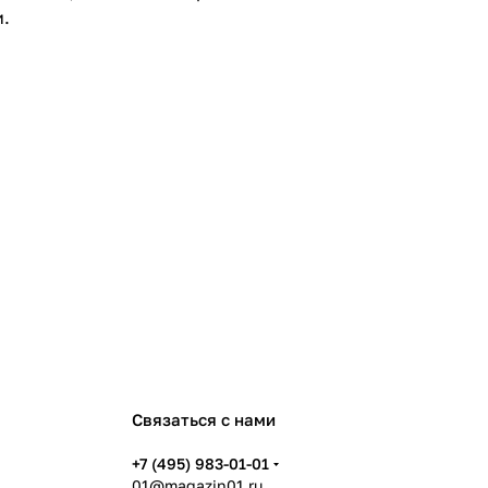
и.
Связаться с нами
+7 (495) 983-01-01
01@magazin01.ru