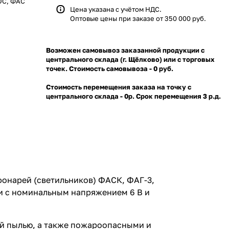
ОС, ФАС
Цена указана с учётом НДС.
Оптовые цены при заказе от 350 000 руб.
Возможен самовывоз заказанной продукции с
центрального склада (г. Щёлково) или с торговых
точек. Стоимость самовывоза - 0 руб.
Стоимость перемещения заказа на точку с
центрального склада - 0р. Срок перемещения 3 р.д.
фонарей (светильников) ФАСК, ФАГ-3,
ми с номинальным напряжением 6 В и
й пылью, а также пожароопасными и